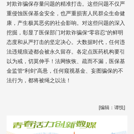
对欺诈骗保存量问题的精准打击。这些问题不仅严
重侵蚀医保基金安全，也严重损害人民群众生命健
康，产生极其恶劣的社会影响。对这些问题的深入
挖掘，彰显了医保部门对欺诈骗保“零容忍”的鲜明
态度和从严打击的坚定决心。大数据时代，任何违
法违规痕迹都会被永久留存。各定点医药机构要引
以为戒，切莫伸手！法网恢恢、疏而不漏，医保基
金监管“利剑”高悬，任何窥视基金、妄图骗保的不
法行为，都将被绳之以法！
[编辑：谭悦]