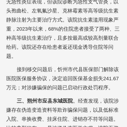
无急性炎症表现，但该院诊断为急性支气管炎，以
头孢曲松、左氧氟沙星、克林霉素等高等级抗生素
静脉注射为主要治疗方式。该院抗生素滥用现象严
重，2023年以来，68%的住院患者接受了两种、三
种高等级抗生素治疗，且多按最高或较高剂量联合
给药。该院还存在给患者返还现金诱导住院等问
题。
接到移交问题后，忻州市代县医保部门解除该
医院医保服务协议，决定追回医保基金损失241.67
万元；对涉嫌骗保的问题已启动行政处罚程序。
三、朔州市应县东城医院
。经查发现，该院涉
嫌存在伪造变造资料等欺诈骗保问题，以及低标准
入院、串换收费、挂床住院、进销存不符等问题。