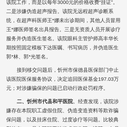
该院工作，而是以每年3000元的价格收费“挂证”。
二是涉嫌伪造超声报告。该院无远程超声诊断系
统，在超声科医师王*娜未出诊期间，其他人员冒用
王*娜医师签名出具报告。三是无资质人员开展诊疗
服务并伪造医生签名。该院眼科主管护师高丰华长
期按照固定模板下达医嘱、书写病历，并伪造医生
郭*林、郭*光签名。
接到移交问题后，忻州市保德县医保部门中止
该医院医保服务协议，决定追回医保基金197.03万
元；对涉嫌骗保的问题已启动行政处罚程序。
二、忻州市代县和平医院
。经查发现，该院涉
嫌存在本院职工虚假住院、伪造变造资料等欺诈骗
保问题，以及挂床住院、过度诊疗等问题。比较典