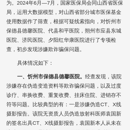
为。2024年6月—7月，国家医保局会同山西省医保
局，运用大数据模型，对山西省部分城市医保基金
使用数据作了筛查，根据可疑线索指向，对忻州市
保德县德馨医院、代县和平医院，朔州市应县东城
医院、济民医院、夕阳红华康医院进行了专项检
查，初步发现涉嫌欺诈骗保问题。
具体情况如下：
一、忻州市保德县德馨医院。
经查发现，该院
涉嫌存在伪造变造资料等欺诈骗保问题，以及过度
诊疗、串换收费、重复收费、挂床住院、进销存不
符等问题。比较典型的有：一是涉嫌伪造CT、X线
摄影报告。该院无资质人员伪造放射科医师袁国新
的签名出具CT、X线摄影报告，袁国新本人从未在