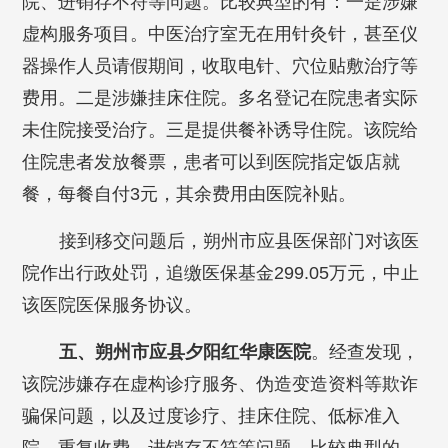
院、进销存不符等问题。比较典型的有：一是涉嫌
虚构服务项目。中医治疗室无在用针灸针，甚至仪
器操作人员请假期间，收取电针、穴位贴敷治疗等
费用。二是涉嫌挂床住院。多名登记在院患者实际
未住院接受治疗。三是提供餐补诱导住院。该院给
住院患者发放餐票，患者可以到医院指定饭店就
餐，每餐自付3元，其余费用由医院补贴。
接到移交问题后，朔州市应县医保部门对该医
院作出行政处罚，追缴医保基金299.05万元，中止
该医院医保服务协议。
五、朔州市应县夕阳红华康医院
。经查发现，
该院涉嫌存在虚构诊疗服务、伪造变造资料等欺诈
骗保问题，以及过度诊疗、挂床住院、低标准入