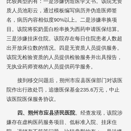
比较典型的有：一是涉嫌伪造医学文书。该院无资
质人员池彩云，通过模板编写病历并伪造医师签
名，病历内容相似度90%以上。二是涉嫌串换项
目。该院将驼奶蛋白粉串换为西药申请医保结算。
三是涉嫌挂床住院。该院存在每日住院患者人数超
出开放床位数的情况。四是无资质人员提供服务。
该院无检验资质的人员提供检验服务并出具报告，
无执业药师资格的人员提供药学服务。
接到移交问题后，朔州市应县医保部门对该医
院作出行政处罚，追缴医保基金235.6万元，中止
该医院医保服务协议。
四、朔州市应县济民医院
。经查发现，该院涉
嫌存在虚构医药服务项目、低标准入院、挂床住