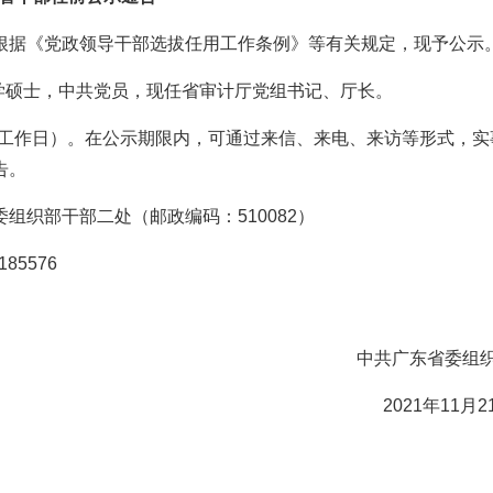
根据《党政领导干部选拔任用工作条例》等有关规定，现予公示
法学硕士，中共党员，现任省审计厅党组书记、厅长。
（共5个工作日）。在公示期限内，可通过来信、来电、来访等形式，实
告。
组织部干部二处（邮政编码：510082）
85576
中共广东省委组
2021年11月2