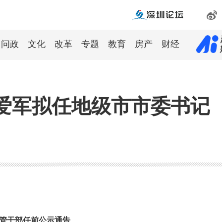
问政
文化
改革
专题
教育
房产
财经
爱军拟任地级市市委书记
管干部任前公示通告