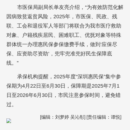
市医保局副局长单友亮介绍，“为有效防范化解
因病致贫返贫风险，2025年，市医保、民政、残
联、工会和退役军人等部门将联合为我市医疗救助
对象、户籍残疾居民、困难职工、优抚对象等特殊
群体统一办理惠民保参保缴费手续，做到‘应保尽
保、应资助尽资助’，兜牢兜准兜好民生保障底
线。”
承保机构提醒，2025年度“深圳惠民保”集中参
保期为4月22日至6月30日，保障期是2025年7月1
日至2026年6月30日，市民注意参保时间，避免错
过。
[编辑：刘梦婷 吴沁彤] [责任编辑：谭悦]