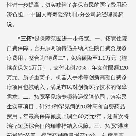
性进一步提高，切实减轻了参保市民的医疗费用经
济负担。”中国人寿寿险深圳市分公司总经理吴超
说。
“三拓”
是保障范围进一步
拓宽
。一、拓宽住院
自费保障，合并原两项待遇并纳入住院自费合规诊
疗费用，整合为“待遇二”，免赔额降至1.1万元（连
续参保为1万元），支付比例70%，年支付限额120
万元。质子重离子、机器人手术等创新高额自费诊
疗项目也被纳入，满足市民对创新医疗技术的保障
需求。二、拓宽罕见病专项待遇保障范围，落实民
生实事项目，针对9种罕见病的10种高价自费药品
费用，年最高保障额度上调至60万元/年，还首次将
治疗短肠综合征的瑞唯抒纳入保障。三、拓宽“港澳
药械通”范围，保障药械数量增至17个，年度最高