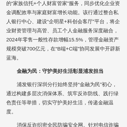
的“家族信托+个人财富管家”服务，同步优化企业资
金调配效率与家庭财富增长动能。该行通过整合私
人银行中心、建设“企明星+科创会客厅”平台，将企
业财资管理与高管、员工个人金融服务深度融合，
2024年零售一般性存款增幅15.5%，管理金融资产
规模突破700亿元，在“B端+C端”协同发展中开辟新
蓝海。
金融为民：守护美好生活彰显浦发担当
浦发银行深圳分行始终坚持“金融为民”初心，
通过构建多层次消保体系、筑牢反诈防线、践行绿
色责任等举措，切实守护美好生活，传递金融温
度。
消保反诈织密全民防骗安全网。针对电信诈骗