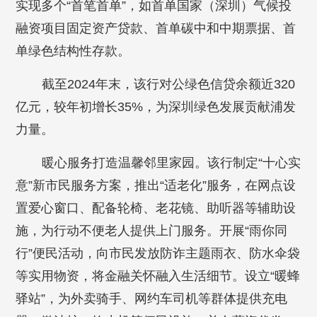
实现多个“首笔首单”，如首单国家（深圳）气候投
融资项目固定资产贷款、首单碳中和中期票据、首
单绿色结构性存款。
截至2024年末，该行对公绿色信贷余额近320
亿元，较年初增长35%，为深圳绿色发展贡献浦发
力量。
暖心服务打造温馨邻里家园。该行制定“十心实
意”新市民服务方案，推出“适老化”服务，在网点设
置爱心窗口、配备轮椅、老花镜、助听器等辅助设
施，为行动不便老人提供上门服务。开展“雨你同
行”便民活动，向市民发放防诈主题雨衣、防水伞袋
等实用物资，将金融关怀融入生活细节。设立“暖蜂
驿站”，为外卖骑手、网约车司机等群体提供充电