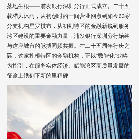
落地生根——浦发银行深圳分行正式成立。二十五
载栉风沐雨，从初创时的一间营业网点到如今63家
分支机构星罗棋布，从初到特区的金融新锐到服务
湾区建设的重要金融力量，浦发银行深圳分行始终
与这座城市的脉搏同频共振。在二十五周年行庆之
际，这家扎根特区的金融机构，正以“数智化”战略
为指引，在服务实体经济、赋能湾区高质量发展的
征途上镌刻下新的里程碑。