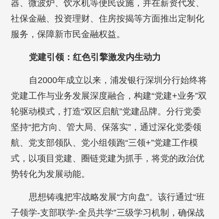
器、微波炉、饮水机等便民设施，并在薪资代发、
社保金融、投资理财、住房按揭等方面推出定制化
服务，保障新市民金融权益。
党建引领：红色引擎激发内生动力
自2000年成立以来，浦发银行深圳分行始终将
党建工作与业务发展深度融合，构建“党建+业务”双
轮驱动模式，打造“双区启航”党建品牌。分行党委
坚持“把方向、管大局、保落实”，通过深化党委领
航、党支部领队、党小组领跑“三领+”党建工作模
式，以项目党建、圈链党建为抓手，将党的政治优
势转化为发展动能。
思想铸魂把牢战略发展“方向盘”。该行通过“班
子领学-支部联学-全员共学”三级学习机制，确保战