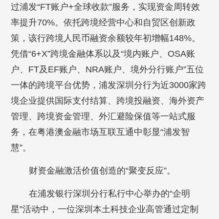
过浦发“FT账户+全球收款”服务，实现资金周转效
率提升70%。依托跨境经营中心和自贸区创新政
策，该行跨境人民币融资余额较年初增幅148%。
凭借“6+X”跨境金融体系以及“境内账户、OSA账
户、FT及EF账户、NRA账户、境外分行账户”五位
一体的跨境平台优势，浦发深圳分行为近3000家跨
境企业提供国际支付结算、跨境投融资、海外资产
管理、跨境资金管理、外汇避险保值等一站式服
务，在粤港澳金融市场互联互通中彰显“浦发智
慧”。
财资金融激活价值创造的“聚变反应”。
在浦发银行深圳分行私行中心举办的“企明
星”活动中，一位深圳本土科技企业高管通过定制