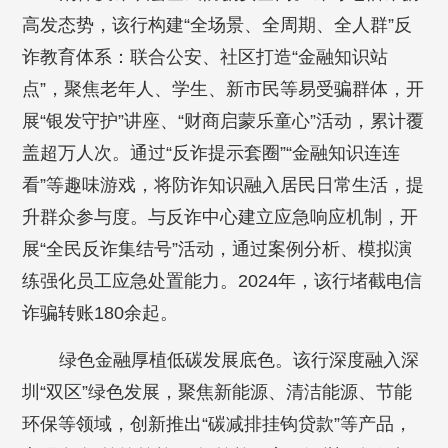
高发态势，该行构建“全场景、全周期、全人群”反
诈教育体系：联合公安、社区打造“金融知识站
点”，聚焦老年人、学生、新市民等易受骗群体，开
展“银发守护”讲座、“财商启蒙乐童心”活动，累计覆
盖超万人次。通过“反诈提示套圈”“金融知识连连
看”等趣味游戏，将防诈知识融入居民日常生活，提
升群众参与度。与反诈中心建立应急响应机制，开
展“全民反诈集结号”活动，通过案例分析、模拟演
练强化员工应急处置能力。2024年，该行堵截电信
诈骗转账180余起。
绿色金融厚植低碳发展底色。该行深度融入深
圳“双区”绿色发展，聚焦新能源、清洁能源、节能
环保等领域，创新推出“碳减排挂钩贷款”等产品，