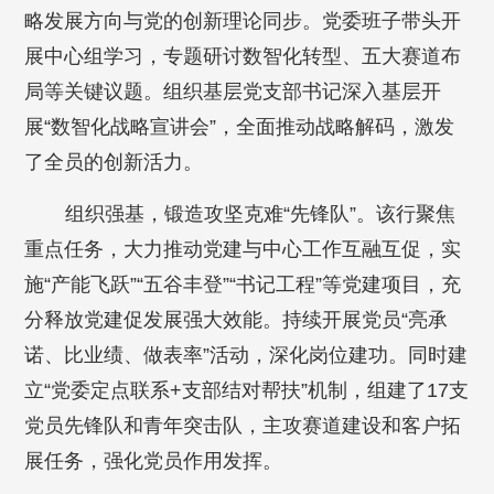
略发展方向与党的创新理论同步。党委班子带头开
展中心组学习，专题研讨数智化转型、五大赛道布
局等关键议题。组织基层
党
支部书记深入基层开
展“数智化战略宣讲会”，全面推动战略解码，激发
了全员的创新活力。
组织强基，锻造攻坚克难“先锋队”。该行聚焦
重点任务，大力推动党建与中心工作互融互促，实
施“产能飞跃”“五谷丰登”“书记工程”等党建项目，充
分释放党建促发展强大效能。持续开展党员“亮承
诺、比业绩、做表率”活动，深化岗位建功。同时建
立“党委定点联系+支部结对帮扶”机制，组建了17支
党员先锋队和青年突击队，主攻赛道建设和客户拓
展任务，强化党员作用发挥。