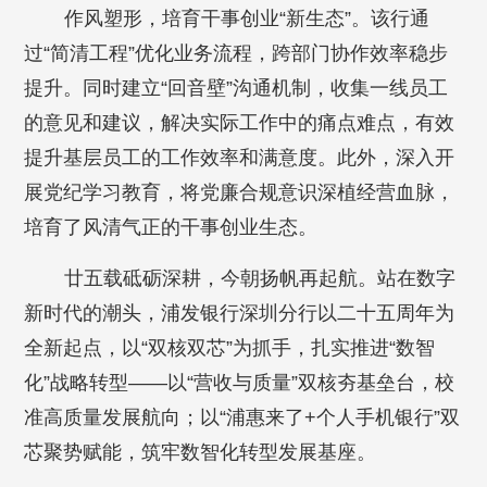
作风塑形，培育干事创业“新生态”。该行通
过“简清工程”优化业务流程，跨部门协作效率稳步
提升。同时建立“回音壁”沟通机制，收集一线员工
的意见和建议，解决实际工作中的痛点难点，有效
提升基层员工的工作效率和满意度。此外，深入开
展党纪学习教育，将党廉合规意识深植经营血脉，
培育了风清气正的干事创业生态。
廿五载砥砺深耕，今朝扬帆再起航。站在数字
新时代的潮头，浦发银行深圳分行以二十五周年为
全新起点，以“双核双芯”为抓手，扎实推进“数智
化”战略转型——以“营收与质量”双核夯基垒台，校
准高质量发展航向；以“浦惠来了+个人手机银行”双
芯聚势赋能，筑牢数智化转型发展基座。