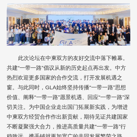
此次论坛在中柬双方的友好交流中落下帷幕。
共建“一带一路”倡议从新的历史起点再出发。中方
热烈欢迎更多国家的合作交流，打开发展机遇之
窗。与此同时，GLA始终坚持传播“一带一路”思想
价值、阐释“一带一路”愿景机遇、回应“一带一路”深
切关注。为中国企业走出国门拓展新实践，为增进
中柬双方经贸合作作出新贡献，期待见证共建国家
不断凝聚强大合力，推进高质量共建“一带一路”行
稳致远，携手铺就更加宽广的共同发展繁荣之路。