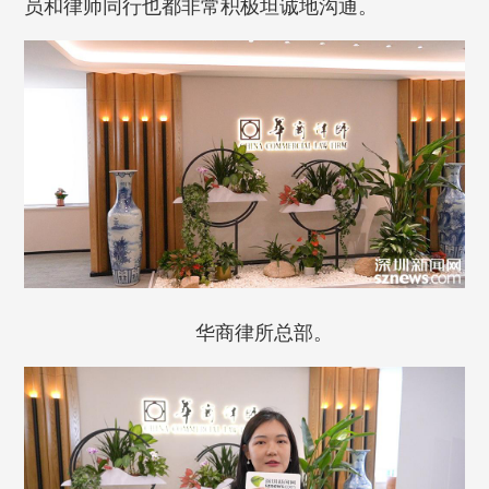
员和律师同行也都非常积极坦诚地沟通。
华商律所总部。