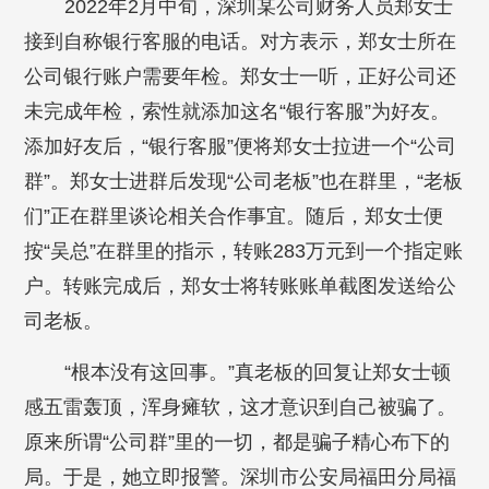
2022年2月中旬，深圳某公司财务人员郑女士
接到自称银行客服的电话。对方表示，郑女士所在
公司银行账户需要年检。郑女士一听，正好公司还
未完成年检，索性就添加这名“银行客服”为好友。
添加好友后，“银行客服”便将郑女士拉进一个“公司
群”。郑女士进群后发现“公司老板”也在群里，“老板
们”正在群里谈论相关合作事宜。随后，郑女士便
按“吴总”在群里的指示，转账283万元到一个指定账
户。转账完成后，郑女士将转账账单截图发送给公
司老板。
“根本没有这回事。”真老板的回复让郑女士顿
感五雷轰顶，浑身瘫软，这才意识到自己被骗了。
原来所谓“公司群”里的一切，都是骗子精心布下的
局。于是，她立即报警。深圳市公安局福田分局福