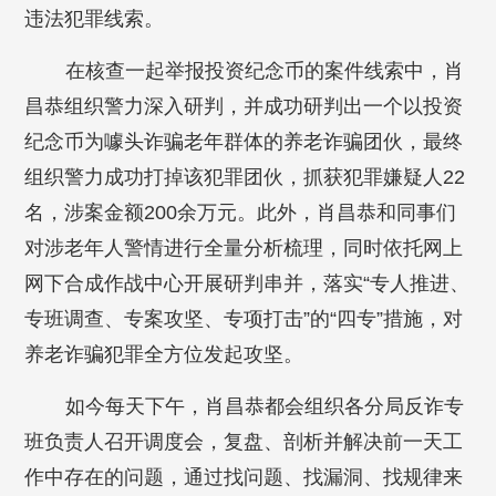
违法犯罪线索。
在核查一起举报投资纪念币的案件线索中，肖
昌恭组织警力深入研判，并成功研判出一个以投资
纪念币为噱头诈骗老年群体的养老诈骗团伙，最终
组织警力成功打掉该犯罪团伙，抓获犯罪嫌疑人22
名，涉案金额200余万元。此外，肖昌恭和同事们
对涉老年人警情进行全量分析梳理，同时依托网上
网下合成作战中心开展研判串并，落实“专人推进、
专班调查、专案攻坚、专项打击”的“四专”措施，对
养老诈骗犯罪全方位发起攻坚。
如今每天下午，肖昌恭都会组织各分局反诈专
班负责人召开调度会，复盘、剖析并解决前一天工
作中存在的问题，通过找问题、找漏洞、找规律来