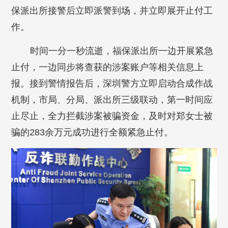
保派出所接警后立即派警到场，并立即展开止付工
作。
时间一分一秒流逝，福保派出所一边开展紧急
止付，一边同步将查获的涉案账户等相关信息上
报。接到警情报告后，深圳警方立即启动合成作战
机制，市局、分局、派出所三级联动，第一时间应
止尽止，全力拦截涉案被骗资金，及时对郑女士被
骗的283余万元成功进行全额紧急止付。