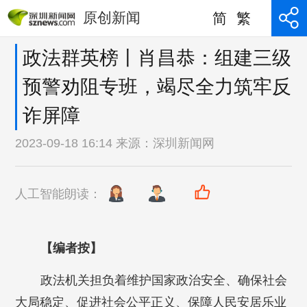
原创新闻
简
繁
政法群英榜丨肖昌恭：组建三级
预警劝阻专班，竭尽全力筑牢反
诈屏障
2023-09-18 16:14 来源：
深圳新闻网
人工智能朗读：
【编者按】
政法机关担负着维护国家政治安全、确保社会
大局稳定、促进社会公平正义、保障人民安居乐业