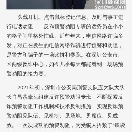
头戴耳机、点击鼠标登记信息、及时与事主进
行电话劝阻……反诈预警劝阻专班的话务员在小小
的格子间里格外忙碌。近些年来，电信网络诈骗多
发，对正在发生的电信网络诈骗进行预警和劝阻，
是警方和骗子的一场比拼和赛跑。在深圳公安市、
区两级反诈中心，如今几乎每天都能看到一场场预
警劝阻的接力赛。
2021年初，深圳市公安局刑警支队五大队大队
长肖昌恭牵头组建反诈预警劝阻专班，不断探索反
诈预警劝阻工作机制和技术反制措施，实现反诈预
警劝阻见队伍、见机制、见场地、见席位、见成
效。一次次成功的预警劝阻，为受骗人捂紧了“钱袋