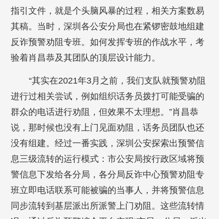
指引文件，就是个头脑风暴的过程，相关方案数易
其稿。当时，深圳各公安分局也在紧锣密鼓地组建
反诈预警劝阻专班。如何发挥专班的作战水平，考
验着肖昌恭及其团队的顶层设计能力。
“其实在2021年3月之前，我们支队就预警劝阻
进行过相关尝试，例如组织话务员拨打可能受骗的
群众的电话进行劝阻，但效果不太理想。”肖昌恭
说，那时候也没有上门见面劝阻，话务员团队也还
没有组建。经过一番实践，深圳公安探索出预警信
息三级流转的运行模式：市公安局按行政区域将预
警信息下发给各分局，各分局反诈中心预警劝阻专
班立即电话联系可能被骗的当事人，并将预警信息
同步流转到基层派出所派警上门劝阻。这些流转情