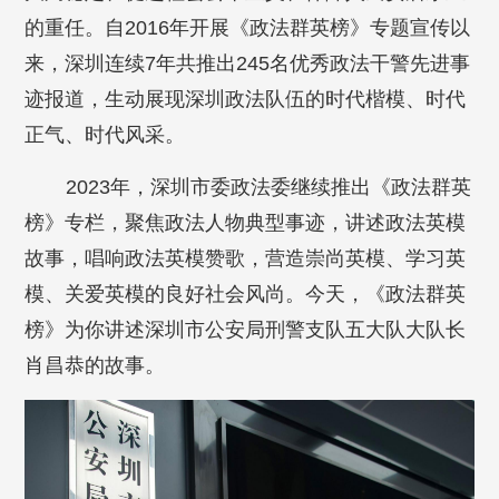
的重任。自2016年开展《政法群英榜》专题宣传以
来，深圳连续7年共推出245名优秀政法干警先进事
迹报道，生动展现深圳政法队伍的时代楷模、时代
正气、时代风采。
2023年，深圳市委政法委继续推出《政法群英
榜》专栏，聚焦政法人物典型事迹，讲述政法英模
故事，唱响政法英模赞歌，营造崇尚英模、学习英
模、关爱英模的良好社会风尚。今天，《政法群英
榜》为你讲述
深圳市公安局刑警支队五大队大队长
肖昌恭
的故事。