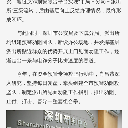
况，通过反诈预警综合平台实现“市局－分局－派出
所”三级流转，后由基层向上反馈办理情况，最终形
成闭环。
与此同时，深圳市公安局及下属分局、派出所
均组建预警劝阻团队，新设办公场地，并发挥基层
派出所贴近群众的优势开展上门见面劝阻工作，逐
渐走出一条与电诈分子比拼速度的赛道。
今年，在资金预警专项攻坚行动中，肖昌恭深
入研究，坚持每日复盘，牵头组建全市预警劝阻攻
坚队，制定派出所见面劝阻工作指引，推出劝阻、
止付、打击、督导一整套组合拳。