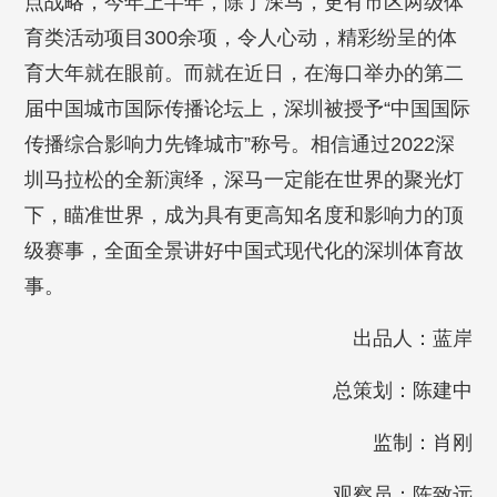
点战略，今年上半年，除了深马，更有市区两级体
育类活动项目300余项，令人心动，精彩纷呈的体
育大年就在眼前。而就在近日，在海口举办的第二
届中国城市国际传播论坛上，深圳被授予“中国国际
传播综合影响力先锋城市”称号。相信通过2022深
圳马拉松的全新演绎，深马一定能在世界的聚光灯
下，瞄准世界，成为具有更高知名度和影响力的顶
级赛事，全面全景讲好中国式现代化的深圳体育故
事。
出品人：蓝岸
总策划：陈建中
监制：肖刚
观察员：陈致远