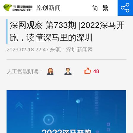
原创新闻
简
繁
深网观察 第733期 |2022深马开
跑，读懂深马里的深圳
2023-02-18 22:47 来源：
深圳新闻网
48
人工智能朗读：