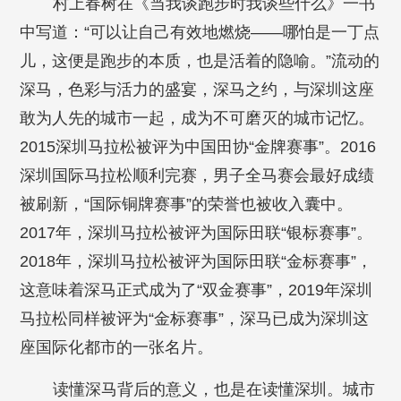
村上春树在《当我谈跑步时我谈些什么》一书
中写道：“可以让自己有效地燃烧——哪怕是一丁点
儿，这便是跑步的本质，也是活着的隐喻。”流动的
深马，色彩与活力的盛宴，深马之约，与深圳这座
敢为人先的城市一起，成为不可磨灭的城市记忆。
2015深圳马拉松被评为中国田协“金牌赛事”。2016
深圳国际马拉松顺利完赛，男子全马赛会最好成绩
被刷新，“国际铜牌赛事”的荣誉也被收入囊中。
2017年，深圳马拉松被评为国际田联“银标赛事”。
2018年，深圳马拉松被评为国际田联“金标赛事”，
这意味着深马正式成为了“双金赛事”，2019年深圳
马拉松同样被评为“金标赛事”，深马已成为深圳这
座国际化都市的一张名片。
读懂深马背后的意义，也是在读懂深圳。城市