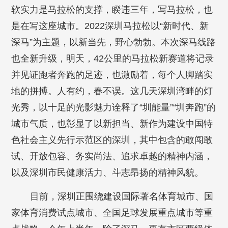
软实力是马拉松的支撑，睽违三年，写马拉松，也
是在写这座城市。2022深圳马拉松以“新时代、新
深马”为主题，以新当先，野心勃勃。本次深马线路
也全新升级，明天，42公里的马拉松新赛道将记录
并见证跑者奔跑的足迹，也激励着，每个人脚踏实
地的拼搏。人有约，春不误。这几天深圳湾畔的灯
光秀，以十足的光影魅力诠释了“圳能量”“圳奔跑”的
城市气质，也彰显了以新担当、新作为建设中国特
色社会主义先行示范区的深圳，其中包含的敢闯敢
试、开放包容、务实尚法、追求卓越的精神内涵，
以及深圳市民健康活力、斗志昂扬的精神风貌。
目前，深圳正围绕建设国际著名体育城市、国
家体育消费试点城市、全国足球发展重点城市等重