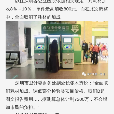
以往深圳各公立医院依据相关规定，对耗材加
收8％－10％，单件最高加收800元。而在此次调整
中，全面取消了耗材的加成。
深圳市卫计委财务处副处长张木秀说：“全面取
消耗材加成、调低部分检验类项目价格、取消B超
图文报告费用……据测算总体让利7200万，不会增
加市民的负担。”