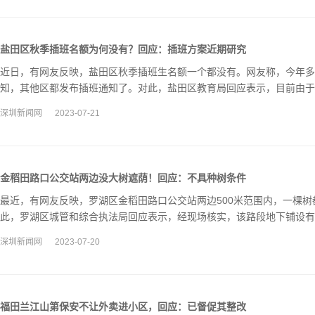
盐田区秋季插班名额为何没有？回应：插班方案近期研究
近日，有网友反映，盐田区秋季插班生名额一个都没有。网友称，今年多
知，其他区都发布插班通知了。对此，盐田区教育局回应表示，目前由于
近期讨论研究，因此未向社会发布插班公告。
深圳新闻网
2023-07-21
金稻田路口公交站两边没大树遮荫！回应：不具种树条件
最近，有网友反映，罗湖区金稻田路口公交站两边500米范围内，一棵
此，罗湖区城管和综合执法局回应表示，经现场核实，该路段地下铺设有
条件。
深圳新闻网
2023-07-20
福田兰江山第保安不让外卖进小区，回应：已督促其整改