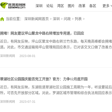
深圳
论坛
湾区
图片
改革
各区
更多
当前位置：
深圳新闻网首页
>
深圳
>
问政
>
列表
>
拥堵！网友建议坪山聚龙中路右转增加专用道，已回应
近日，有网友反映，坪山区聚龙中路右转兰竹东路，每天晚高峰都会拥堵
道。对此，市交通运输局坪山管理局回应表示，已对该交叉口做了改善方
预计11月份开工建设。
深圳新闻网
2023-08-01
翠湖社区公园国庆能否完工开放？官方：力争12月底开园
近日，有网友反映，东湖街道翠湖社区公园施工周期为一年，听说要延后
所，可否先开放部分区域。对此，罗湖区城市管理和综合执法局回应表示，
月底前开园。
深圳新闻网
2023-07-31