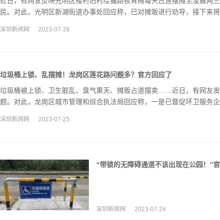
近日，有网友反映光明区楼村旧村绘猫路夜宵摊每天占道摆摊至凌晨两三
民。对此，光明区新湖街道办事处回应称，已对摊贩进行劝导，接下来将
深圳新闻网
2023-07-26
垃圾桶上锁、乱摆摊！龙岗区莲花路问题多？官方回应了
垃圾桶被上锁、卫生脏乱、臭气熏天、摊贩占道摆卖……近日，有网友发
题。对此，龙岗区城市管理和综合执法局回应称，一是已督促环卫服务企
二是已要求开展市容秩序清理整治专项行动。
深圳新闻网
2023-07-25
“带锁的无障碍通道不该出现在公园！”
深圳新闻网
2023-07-24