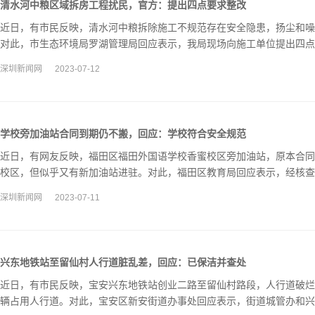
清水河中粮区域拆房工程扰民，官方：提出四点要求整改
近日，有市民反映，清水河中粮拆除施工不规范存在安全隐患，扬尘和噪
对此，市生态环境局罗湖管理局回应表示，我局现场向施工单位提出四点
作业，二是合理调整施工工艺和施工时间，……
深圳新闻网
2023-07-12
学校旁加油站合同到期仍不搬，回应：学校符合安全规范
近日，有网友反映，福田区福田外国语学校香蜜校区旁加油站，原本合同
校区，但似乎又有新加油站进驻。对此，福田区教育局回应表示，经核查
收，符合安全使用规范。
深圳新闻网
2023-07-11
兴东地铁站至留仙村人行道脏乱差，回应：已保洁并查处
近日，有市民反映，宝安兴东地铁站创业二路至留仙村路段，人行道破烂
辆占用人行道。对此，宝安区新安街道办事处回应表示，街道城管办和兴