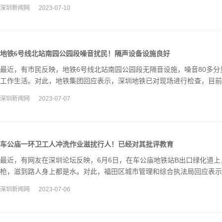
路及墙面全面保洁和冲洗。
深圳新闻网
2023-07-10
地铁6号线北站南园公园段噪音扰民！隔声设备设施良好
最近，有市民反映，地铁6号线北站南园公园段无隔音设施，噪音80多
工作生活。对此，地铁集团回应表示，深圳地铁已对现场进行检查，目前
设备设施状态良好。
深圳新闻网
2023-07-07
车公庙一环卫工人冲洗作业滋扰行人！已经对其批评教育
最近，有网友在深圳论坛反映，6月6日，在车公庙地铁站B出口绿化道
枪，滋到路人身上都是水。对此，福田区城市管理和综合执法局回应表示
深圳新闻网
2023-07-06