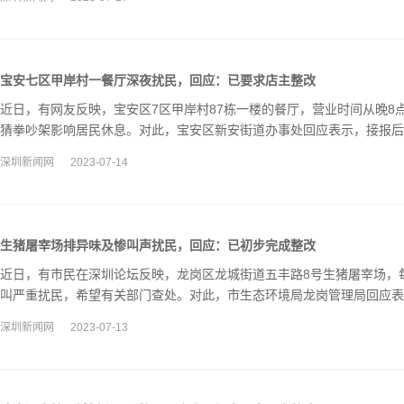
宝安七区甲岸村一餐厅深夜扰民，回应：已要求店主整改
近日，有网友反映，宝安区7区甲岸村87栋一楼的餐厅，营业时间从晚8
猜拳吵架影响居民休息。对此，宝安区新安街道办事处回应表示，接报后
并对餐饮店下达整改通知书。
深圳新闻网
2023-07-14
生猪屠宰场排异味及惨叫声扰民，回应：已初步完成整改
近日，有市民在深圳论坛反映，龙岗区龙城街道五丰路8号生猪屠宰场，
叫严重扰民，希望有关部门查处。对此，市生态环境局龙岗管理局回应表
一系列工作。……
深圳新闻网
2023-07-13