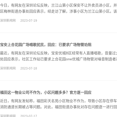
今日，有网友在深圳论坛反映，兰江山第小区保安不让外卖员进小区，并
区梅林街道办事处回应表示，经走访了解，涉事小区为兰江山第小区。该
入，已督促优化工作方式方法。
深圳新闻网
2023-07-19
宝安上合花园广场唱歌扰民，回应：已要求广场物管劝阻
最近，有网友在深圳论坛反映，宝安优城B区经常有人直播唱歌，音量过
处回应表示，社区工作站已要求上合花园one优城广场物管对噪音制造
降低音物音量避免扰邻。
深圳新闻网
2023-07-18
福田这一物业公司不作为，小区问题多多？官方逐一回应
近日，有网友发帖称，福田彩天名苑小区物业不作为，导致小区存在停车
消防通道长期被占等问题。对此，福田街道办事处对存在问题逐一进行回
举工作，加强周边区域巡查力度。
深圳新闻网
2023-07-17