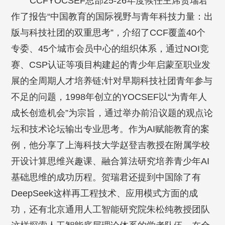
CCFYOCSEF总部25-26年度候任主席贺瑞君
作了报告“中国教育的国际视野与青年科技力量：出
版与科技社团的双重思考”，介绍了CCF覆盖40个
专委、45个城市会员中心的组织体系，通过NOI竞
赛、CSP认证等项目构建起的青少年启蒙至职业发
展的全周期人才培养链;针对早期科技社团青年参与
不足的问题，1998年创立的YOCSEF以“为青年人
成长创造机会”为宗旨，通过举办前沿议题的观点论
坛和技术论坛输出专业思考。作为AI赋能教育的案
例，他分享了上海科技大学赵登吉教授在附属学校
开设计算思维兴趣课、融合算法研究培养青少年AI
基础思维的成功历程。贺瑞君还提到中国除了有
DeepSeek这样再工程技术、应用模式方面的成
功，还有北京通用人工智能研究院朱松纯教授团队