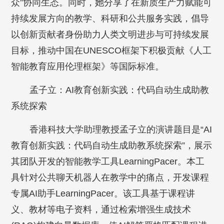
众”协同生态。同时，她分享了在新质生产力赋能可
持续发展方向的教学、科研和公共服务实践，倡导
以创新贡献者身份助力人类文明进步与可持续发展
目标，推动中国在UNESCO框架下积极贡献《人工
智能教育应用伦理框架》等国际标准。
孟子立：AI教育创新实践：代码自动生成助教
系统探索
香港科技大学助理教授孟子立的演讲题目是“AI
教育创新实践：代码自动生成助教系统探索”，展示
其团队开发的智能教学工具LearningPacer。本工
具针对公共聊天机器人在教学中的痛点，开发课程
专属AI助手LearningPacer。该工具基于课程讲
义、教材等电子资料，通过检索增强生成技术