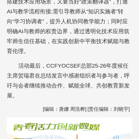
搭建技术应用场景，又要当好“政策翻译器”，打通
AI与教学流程衔接;需引导教师从“知识实施者”转
向“学习协调者”，提升人机协同教学能力；同时应
明确AI与教师的权责边界，通过透明化技术应用筑
牢师生信任基础，在实践创新中平衡技术赋能与教
育伦理。
活动最后，CCFYOCSEF总部25-26年度候任
主席贺瑞君在总结发言中感谢组织者与参与者，呼
吁与会者继续推动合作、赋能全球、共创教育新发
展。
[编辑：唐娜 周浩桦] [责任编辑：刘晓宇]