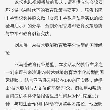
论坛也以视频播放的形式，请香港立法会议员
邓飞做《AI时代下的教育政策与变革》、培侨书院
中学部校长吴静文做《香港中学教育创新实践的经
验与启示》的分享，分别介绍香港AI教育政策趋势
与中学AI教育创新实践。
刘东屏：AI技术赋能教育数字化转型的国际经
验
亚马逊教育行业总监、本次活动的执行主席之
一刘东屏带来演讲“AI技术赋能教育数字化转型的国
际经验”。结合亚马逊云科技在140余国实践，他提
出“技术赋能与人文价值平衡”理念。例如用AI帮助
自闭症机构将评估报告生成时间从3小时缩至1分
钟，与培生合作利用AI动态调整学习路径。他强调