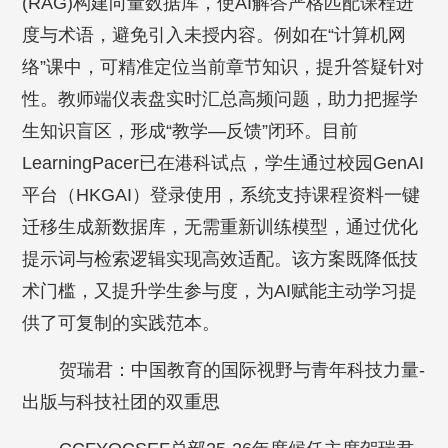
(RAG)构建向量数据库，使AI解答严格匹配课程进
度与术语，避免引入未授内容。例如在“计算机网
络”课中，可精准定位当前章节知识，提升答疑针对
性。教师端仪表盘实时汇总高频问题，助力把握学
生知识盲区，形成“教学—反馈”闭环。目前
LearningPacer已在港科试点，学生通过校园GenAI
平台（HKGAI）登录使用，系统支持课程资料一键
迁移生成新数据库，无需重新训练模型，通过优化
提示词与检索逻辑实现高效适配。该方案既降低技
术门槛，又提升学生参与度，为AI赋能主动学习提
供了可复制的实践范本。
贺瑞君：中国教育的国际视野与青年科技力量-
出版与科技社团的双重思