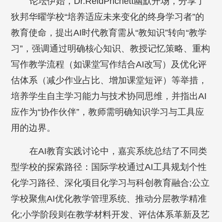
论坛伊始，Dr.ReidPrichett幽默开场，分享了
狄邦华曜学校“培养适应未来变化的终身学习者”的
教育使命，提出AI时代教育需从“教知识”转向“教学
习”，强调通过明确核心知识、教授记忆策略、重构
写作教学流程（如课堂写作结合AI改写）及优化评
估体系（减少作业占比、增加课堂短评）等举措，
培养学生自主学习能力与技术协同思维，并指出AI
应作为“协作伙伴”，教师需明确知识学习与工具应
用的边界。
在AI教育实践讨论中，嘉宾系统总结了不同类
型学校的探索路径：国际学校通过AI工具规划个性
化学习路径、深化项目化学习与科创教育融合;公立
学校聚焦AI优化教学管理系统、推动分层教学精准
化;小学阶段则在教学材料开发、评估体系革新及艺