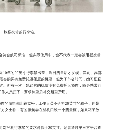
旅客携带的行李箱。
纷
完全符合航司标准，但实际使用中，也不代表一定会被阻拦携带
近10年的20英寸行李箱出差，近日测量后才发现，其宽、高都
候会购买有免费托运额度的机票，但为了节省时间，她习惯直
过。但有一次，她购买的机票没有免费托运额度，随身携带行
工作人员拦下，要求称重后补交超重费用。
额度的航司都比较宽松，工作人员不会拦20英寸的箱子，但是
”方女士称，有的廉航会在登机口设一个测量框，如果箱子放
司对登机行李箱的要求是低于20英寸。记者通过第三方平台查