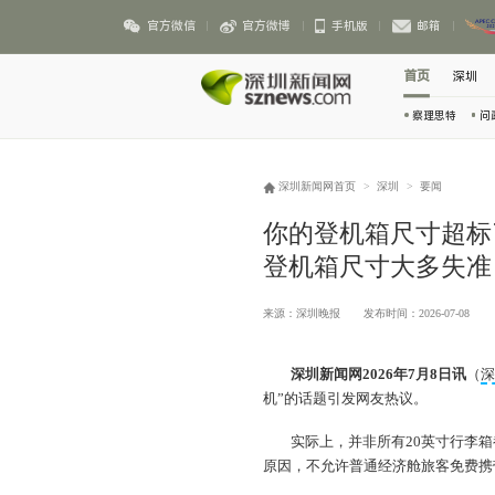
官方微信
官方微博
手机版
邮箱
首页
深圳
察理思特
问
深圳新闻网首页
>
深圳
>
要闻
你的登机箱尺寸超标
登机箱尺寸大多失准
来源：深圳晚报
发布时间：2026-07-08
深圳新闻网2026年7月8日讯
（
机”的话题引发网友热议。
实际上，并非所有20英寸行李
原因，不允许普通经济舱旅客免费携