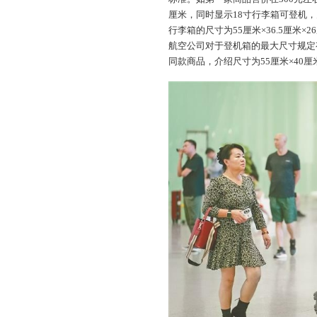
厘米，同时显示18寸行李箱可登机，为
行李箱的尺寸为55厘米×36.5厘米
航空公司对于登机箱的最大尺寸规定
同款商品，介绍尺寸为55厘米×40厘