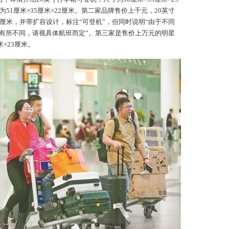
51厘米×35厘米×22厘米。第二家品牌售价上千元，20英寸
×26厘米，并带扩容设计，标注“可登机”，但同时说明“由于不同
有所不同，请视具体航班而定”。第三家是售价上万元的明星
米×23厘米。