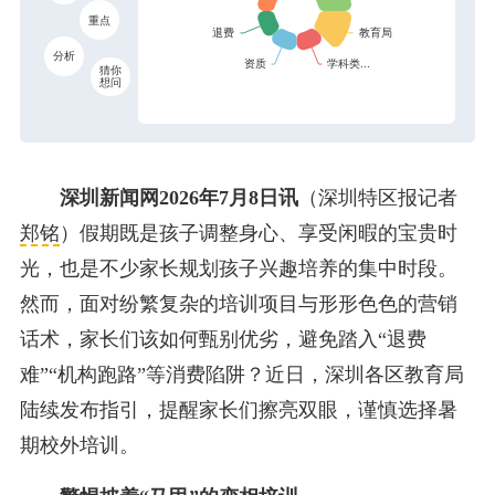
重点
分析
猜你
想问
深圳新闻网2026年7月8日讯
（深圳特区报记者
郑铭
）
假期既是孩子调整身心、享受闲暇的宝贵时
光，也是不少家长规划孩子兴趣培养的集中时段。
然而，面对纷繁复杂的培训项目与形形色色的营销
话术，家长们该如何甄别优劣，避免踏入“退费
难”“机构跑路”等消费陷阱？近日，深圳各区教育局
陆续发布指引，提醒家长们擦亮双眼，谨慎选择暑
期校外培训。