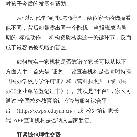
对孩子今后的发展有帮助。
从“以玩代学”到“以考促学”，两位家长的选择看
似不同，背后却暴露出同一个隐忧：当报班成为暑
期的“标准动作”，机构资质核实这一关键环节，反而
成了最容易被忽略的盲区。
如何核实一家机构是否靠谱？家长可以从以下
方面入手。首先是“证照”，要查看机构是否同时持有
《民办学校办学许可证》和《营业执照》（或《民
办非企业单位登记证书》）。其次是“平台”，家长可
通过“全国校外教育培训监管与服务综合平
台”（https://xwpx.eduyun.cn/）或“校外培训家长
端”APP查询机构是否纳入国家监管。
盯紧钱包理性交费