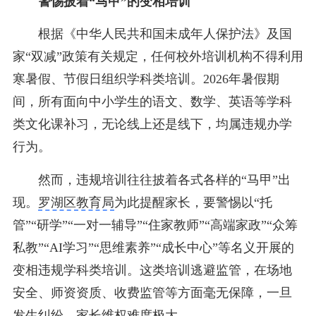
警惕披着“马甲”的变相培训
根据《中华人民共和国未成年人保护法》及国
家“双减”政策有关规定，任何校外培训机构不得利用
寒暑假、节假日组织学科类培训。2026年暑假期
间，所有面向中小学生的语文、数学、英语等学科
类文化课补习，无论线上还是线下，均属违规办学
行为。
然而，违规培训往往披着各式各样的“马甲”出
现。
罗湖区教育局
为此提醒家长，要警惕以“托
管”“研学”“一对一辅导”“住家教师”“高端家政”“众筹
私教”“AI学习”“思维素养”“成长中心”等名义开展的
变相违规学科类培训。这类培训逃避监管，在场地
安全、师资资质、收费监管等方面毫无保障，一旦
发生纠纷，家长维权难度极大。