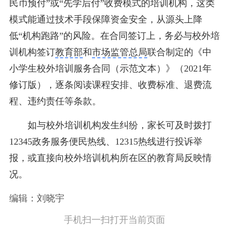
民币预付”或“先学后付”收费模式的培训机构，这类
模式能通过技术手段保障资金安全，从源头上降
低“机构跑路”的风险。在合同签订上，务必与校外培
训机构签订
教育部
和
市场监管总局
联合制定的《中
小学生校外培训服务合同（示范文本）》（2021年
修订版），逐条阅读课程安排、收费标准、退费流
程、违约责任等条款。
如与校外培训机构发生纠纷，家长可及时拨打
12345政务服务便民热线、12315热线进行投诉举
报，或直接向校外培训机构所在区的教育局反映情
况。
编辑：刘晓宇
手机扫一扫打开当前页面