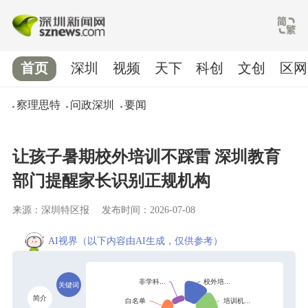
首页
深圳
视频
天下
科创
文创
区网
察理思特
问政深圳
要闻
让孩子暑期校外培训不踩雷 深圳教育
部门提醒家长识别正规机构
来源：深圳特区报
发布时间：2026-07-08
AI视界
（以下内容由AI生成，仅供参考）
关键词
简介