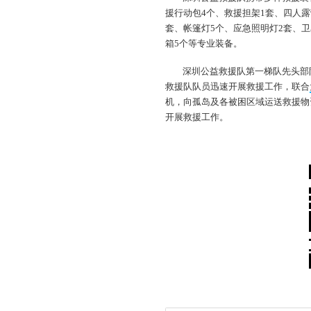
援行动包4个、救援担架1套、四人露
套、帐篷灯5个、应急照明灯2套、卫
箱5个等专业装备。
深圳公益救援队第一梯队先头部队
救援队队员迅速开展救援工作，联合
机，向孤岛及各被困区域运送救援物
开展救援工作。