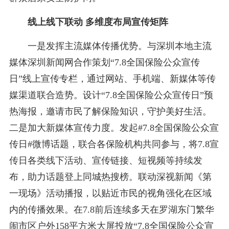
线上线下联动 多维度布局宣传矩阵
一是发挥主流媒体传播优势。与深圳本地主流
媒体深圳新闻网合作策划“7.8全国保险公众宣传
日”线上宣传专栏，通过网站、手机端、新媒体等传
媒渠道联合造势。设计“7.8全国保险公众宣传日”预
热海报，邀请市民了解保险知识，守护美好生活。
二是加大新媒体宣传力度。发起#7.8全国保险公众宣
传日#微博话题，联合各保险机构共同参与，将7.8宣
传日各类线下活动、宣传链接、短视频等持续发
布，助力话题登上同城热搜榜。联动深视新闻《第
一现场》活动播报，以贴近市民的视角强化在区域
内的传播效果。在7.8前后连续多天在罗湖东门繁华
闹市区户外158平方米大屏投放“7.8全国保险公众宣