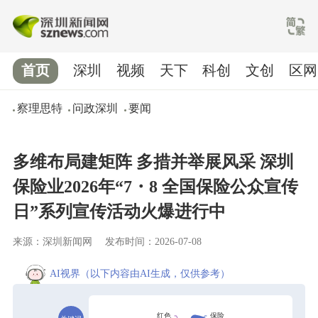
首页
深圳
视频
天下
科创
文创
区网
察理思特
问政深圳
要闻
多维布局建矩阵 多措并举展风采 深圳
保险业2026年“7・8 全国保险公众宣传
日”系列宣传活动火爆进行中
来源：深圳新闻网
发布时间：2026-07-08
AI视界
（以下内容由AI生成，仅供参考）