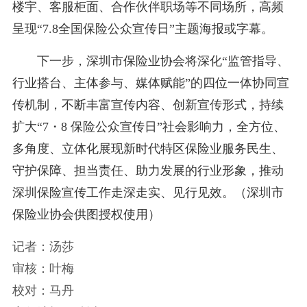
楼宇、客服柜面、合作伙伴职场等不同场所，高频
呈现“7.8全国保险公众宣传日”主题海报或字幕。
下一步，深圳市保险业协会将深化“监管指导、
行业搭台、主体参与、媒体赋能”的四位一体协同宣
传机制，不断丰富宣传内容、创新宣传形式，持续
扩大“7・8 保险公众宣传日”社会影响力，全方位、
多角度、立体化展现新时代特区保险业服务民生、
守护保障、担当责任、助力发展的行业形象，推动
深圳保险宣传工作走深走实、见行见效。（深圳市
保险业协会供图授权使用）
记者：汤莎
审核：叶梅
校对：马丹