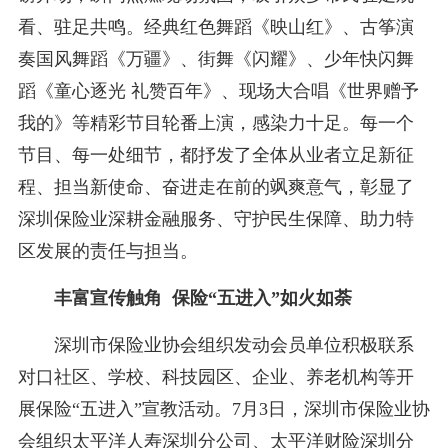
看、驻足共鸣。经典红色舞蹈《映山红》、古筝演
奏国风舞蹈《万疆》、街舞《闪耀》、少年快闪舞
蹈《童心逐光 礼赞百年》、现场大合唱《世界赠予
我的》等精彩节目轮番上演，感染力十足。每一个
节目、每一处细节，都抒发了全体从业者立足新征
程、担当新使命、奋进走在前的飒爽意气，彰显了
深圳保险业深耕金融服务、守护民生保障、助力特
区发展的责任与担当。
丰富宣传触角 保险“五进入”如火如荼
深圳市保险业协会组织发动会员单位积极联系
对口社区、学校、科技园区、企业、养老机构等开
展保险“五进入”宣教活动。7月3日，深圳市保险业协
会组织
太平洋人寿深圳分公司
、
太平洋财险深圳分