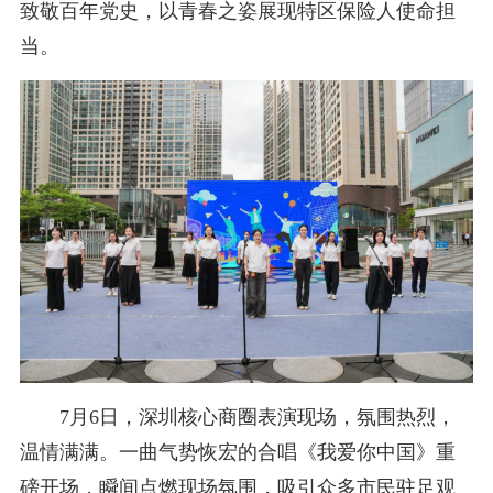
致敬百年党史，以青春之姿展现特区保险人使命担
当。
7月6日，深圳核心商圈表演现场，氛围热烈，
温情满满。一曲气势恢宏的合唱《我爱你中国》重
磅开场，瞬间点燃现场氛围，吸引众多市民驻足观