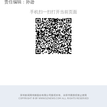
责任编辑：孙逊
手机扫一扫打开当前页面
深圳新闻网传媒股份有限公司版权所有，未经书面授权禁止使用
COPYRIGHT © BY WWW.SZNEWS.COM ALL RIGHTS RESERVED