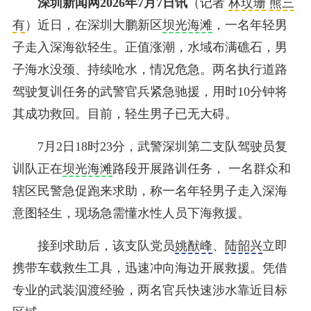
深圳新闻网2026年7月7日讯
（记者
林玟珊
熊三
有
）
近日，在深圳大鹏新区
坝光海滩
，一名年轻男
子走入深海欲轻生。正值涨潮，水域布满礁石，男
子海水没颈、持续呛水，情况危急。
两名执行道路
驾驶复训任务的武警官兵紧急驰援，用时10分钟将
其成功救回。目前，轻生男子已无大碍。
7月2日18时23分，武警深圳第二支队驾驶员复
训队正在
坝光海滩
路段开展路训任务， 一名群众和
辖区民警急促跑来求助，称一名年轻男子走入深海
意图轻生，现场急需懂水性人员下海救援。
接到求助后，该支队党员
姚猷峰
、
陆韶兴
立即
携带车载救生工具，迅速冲向海边开展救援。
凭借
专业的武装泅渡经验，两名官兵快速涉水靠近目标