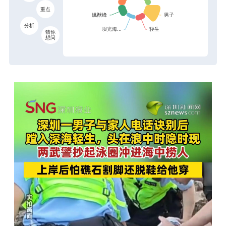
重点
分析
猜你
想问