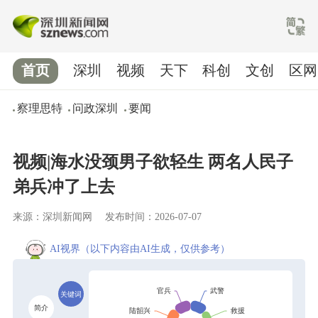
首页
深圳
视频
天下
科创
文创
区网
察理思特
问政深圳
要闻
视频|海水没颈男子欲轻生 两名人民子
弟兵冲了上去
来源：深圳新闻网
发布时间：2026-07-07
AI视界
（以下内容由AI生成，仅供参考）
关键词
简介