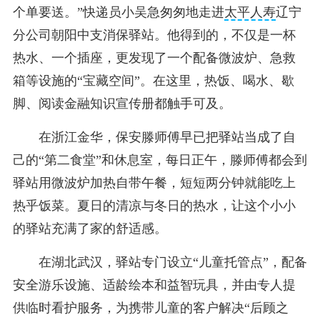
个单要送。”快递员小吴急匆匆地走进
太平人寿
辽宁
分公司朝阳中支消保驿站。他得到的，不仅是一杯
热水、一个插座，更发现了一个配备微波炉、急救
箱等设施的“宝藏空间”。在这里，热饭、喝水、歇
脚、阅读金融知识宣传册都触手可及。
在浙江金华，保安滕师傅早已把驿站当成了自
己的“第二食堂”和休息室，每日正午，滕师傅都会到
驿站用微波炉加热自带午餐，短短两分钟就能吃上
热乎饭菜。夏日的清凉与冬日的热水，让这个小小
的驿站充满了家的舒适感。
在湖北武汉，驿站专门设立“儿童托管点”，配备
安全游乐设施、适龄绘本和益智玩具，并由专人提
供临时看护服务，为携带儿童的客户解决“后顾之