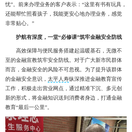
忧”。前来办理业务的客户表示：“这里有书有玩具，
还能帮忙照看孩子，我能更安心地办理业务，感觉
非常贴心。”
护航有深度，一堂“必修课”筑牢金融安全防线
高效保障与便民服务搭建起温暖基石，无微不
至的金融宣教筑牢安全防线。对于广大新市民群体
而言，金融安全的风险不可忽视。为了提升该群体
的金融安全意识，
太平人寿
纵深推进金融教育宣传
工作，积极走出营业网点，通过精准下沉、多元创
新的形式，将金融知识送到消费者身边，打通金融
教育“最后一公里”。