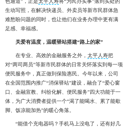
色通道”，正是
太平人寿
将“为民办实事”落到实处的
生动写照，在解决快递员、外卖员等新市民群体急
难愁盼问题的同时，也让他们在业务办理中更有满
足感、幸福感。
关爱有温度，温暖驿站搭建“路上的家”
在专业、高效的金融服务之外，
太平人寿
把
对“两司两员”等新市民群体的日常关怀落实到每一项
便民服务中，真正做到保险惠民。今年以来，公司
在全国范围内推广“消保驿站”建设，融合了“爱心窗
口、金融宣教、纠纷化解、便民服务”四大功能于一
体，为广大消费者提供一个“渴了能喝水、累了能歇
脚、饭凉能加热”的暖心角落。
“能借个充电器吗？手机马上没电了，还有好几