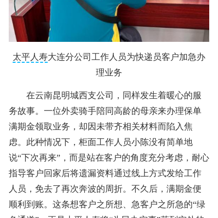
太平人寿
大连分公司工作人员为快递员客户加急办
理业务
在云南昆明城西支公司，同样发生着暖心的服
务故事。一位外卖骑手陪同高龄的母亲来办理保单
满期金领取业务，却因未带齐相关材料而陷入焦
虑。此种情况下，柜面工作人员小陈没有简单地
说“下次再来”，而是站在客户的角度充分考虑，耐心
指导客户回家后将遗漏资料通过线上方式发给工作
人员，免去了再次奔波的周折。不久后，满期金便
顺利到账。这条想客户之所想、急客户之所急的“绿