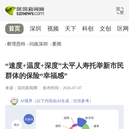
首页
深圳
视频
天下
科创
文创
区网
察理思特
问政深圳
要闻
“速度+温度+深度”太平人寿托举新市民
群体的保险“幸福感”
来源：深圳新闻网
发布时间：2026-07-07
AI视界
（以下内容由AI生成，仅供参考）
关键词
简介