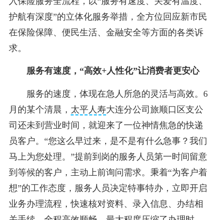
入保险服务全流程，以“服务有速度、关爱有温度、
护航有深度”的立体化服务举措，全方位回应新市民
在保险保障、便民生活、金融安全等方面的各类诉
求。
服务有速度，“高效+人性化”让消费者更安心
服务的速度，体现在急人所急的灵活与高效。6
月的某个清晨，
太平人寿
大连分公司旅顺口区支公
司还未到营业时间，就迎来了一位神情焦急的快递
员客户。“您这么早过来，是不是有什么急事？我们
马上为您处理。”提前到岗的服务人员第一时间留意
到等候的客户，主动上前询问需求。秉着“为客户着
想”的工作态度，服务人员决定特事特办，立即开启
业务办理流程，快速核对资料、录入信息、办结相
关手续，全程高效顺畅，最大程度压缩了办理时