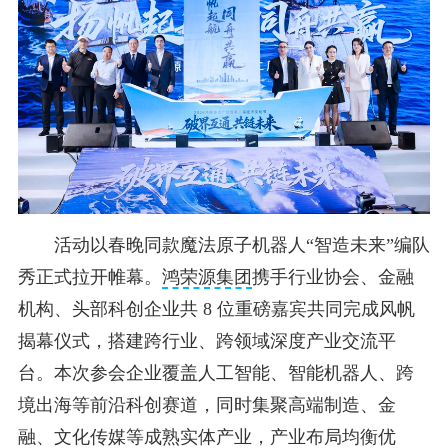
活动以春晚同款魔法原子机器人“智造未来”编队
秀正式拉开帷幕。
鸿荣源集团
携手行业协会、金融
机构、头部科创企业共 8 位重磅嘉宾共同完成风帆
揭幕仪式，搭建跨行业、跨领域深度产业交流平
台。本次参会企业覆盖人工智能、智能机器人、跨
境出海等前沿科创赛道，同时集聚高端制造、金
融、文化传媒等成熟实体产业，产业布局均衡优