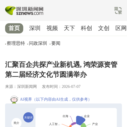
首页
深圳
视频
天下
科创
文创
区网
察理思特
问政深圳
要闻
汇聚百企共探产业新机遇, 鸿荣源资管
第二届经济文化节圆满举办
来源：深圳新闻网
发布时间：2026-07-07
AI视界
（以下内容由AI生成，仅供参考）
关键词
简介