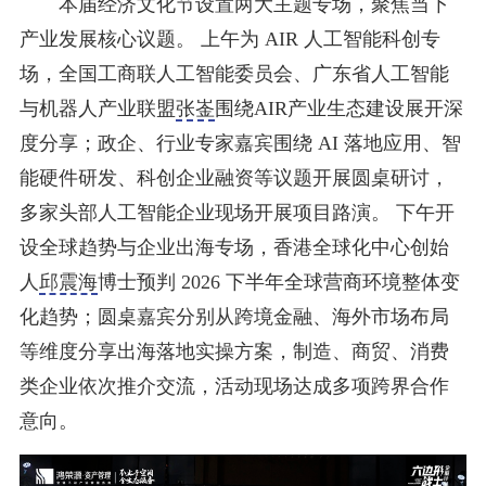
本届经济文化节设置两大主题专场，聚焦当下
产业发展核心议题。 上午为 AIR 人工智能科创专
场，全国工商联人工智能委员会、广东省人工智能
与机器人产业联盟
张崟
围绕AIR产业生态建设展开深
度分享；政企、行业专家嘉宾围绕 AI 落地应用、智
能硬件研发、科创企业融资等议题开展圆桌研讨，
多家头部人工智能企业现场开展项目路演。 下午开
设全球趋势与企业出海专场，香港全球化中心创始
人
邱震海
博士预判 2026 下半年全球营商环境整体变
化趋势；圆桌嘉宾分别从跨境金融、海外市场布局
等维度分享出海落地实操方案，制造、商贸、消费
类企业依次推介交流，活动现场达成多项跨界合作
意向。