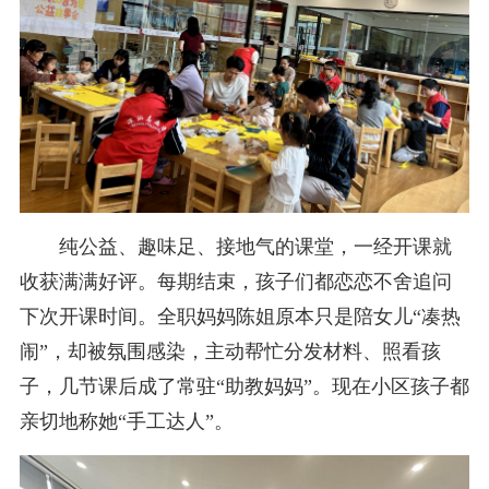
纯公益、趣味足、接地气的课堂，一经开课就
收获满满好评。每期结束，孩子们都恋恋不舍追问
下次开课时间。全职妈妈陈姐原本只是陪女儿“凑热
闹”，却被氛围感染，主动帮忙分发材料、照看孩
子，几节课后成了常驻“助教妈妈”。现在小区孩子都
亲切地称她“手工达人”。