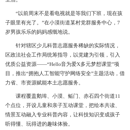
“以前周末不是看电视就是等我们下班，现在孩
子眼里有光了。”在小漠街道某村党群服务中心，7
岁男孩乐乐的妈妈感慨地说。
针对辖区少儿科普志愿服务稀缺的实际情况，
区政法社会工作局统筹指导，以党建为引领，引入
优质公益资源——“Hello音为爱X多元梦想课堂”项
目，推出“拥抱人工智能守护网络安全”主题活动，借
力省、市资源赋能本土志愿服务。
课程覆盖鹅埠、小漠、鲘门、赤石四个街道11
个点位，开设儿童和亲子互动课堂，把绘本共读、
情景互动融入专业科普内容，让科技知识变成孩子
听得懂、玩得进的趣味体验。