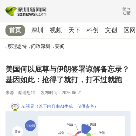
首页
深圳
视频
天下
科创
文创
区网
察理思特
问政深圳
要闻
美国何以屈尊与伊朗签署谅解备忘录？
基因如此：抢得了就打，打不过就跑
来源：察理思特
发布时间：2026-06-21
AI视界
（以下内容由AI生成，仅供参考）
关键词
简介