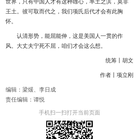
世界，只有中国人才有这种雄心，率土之滨，莫非
王土。彼可取而代之，我们项氏后代才会有此胸
怀。
认清形势，能屈能伸，这是美国人一贯的作
风。大丈夫宁死不屈，咱们才会这么想。
统筹丨胡文
作者丨项立刚
编辑：梁煖、李日成
责任编辑：谭悦
手机扫一扫打开当前页面