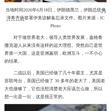
当地时间2026年6月18日，伊朗德黑兰，伊朗总统
佩
泽希齐扬
签署伊美谅解备忘录文件。图片来源：IC
Photo
对于做世界老大，领导人类世界发展，盎格鲁
撒克逊人从来没有这样的远大理想。突然自己是世
界第一大国，这是亚洲羸弱，欧洲互斗，一不小心
的结果。
二战以后，美国已经做了几十年霸主，尤其是
苏联垮台，美国已经做了 30 多年的老大了，美国老
大也做够了，它也没想清楚老大应该怎么做，所以
想一出是一出，这是很正常的。