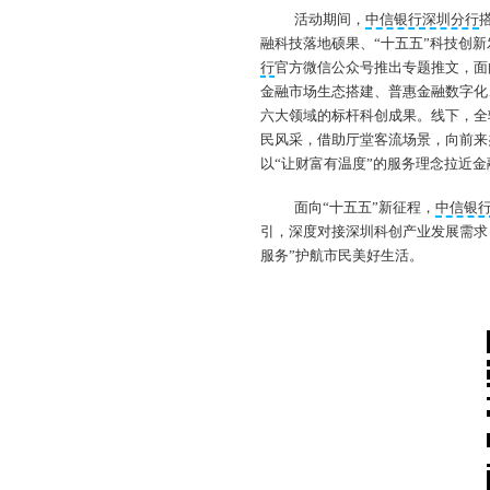
活动期间，
中信银行深圳分行
融科技落地硕果、“十五五”科技创
行
官方微信公众号推出专题推文，面
金融市场生态搭建、普惠金融数字化
六大领域的标杆科创成果。线下，全
民风采，借助厅堂客流场景，向前来
以“让财富有温度”的服务理念拉近
面向“十五五”新征程，
中信银
引，深度对接深圳科创产业发展需求
服务”护航市民美好生活。