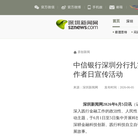
官方微信
官方微博
手机版
邮箱
首页
深圳
察理思特
问
原创新闻
中信银行深圳分行扎
作者日宣传活动
来源：深圳新闻网
发布时间：2026-06-05
深圳新闻网2026年6月5日讯
（
深入践行金融工作的政治性、人民性
动主题，于6月1日至5日集中开展
深耕金融科技创新、践行科技自立自
展故事。