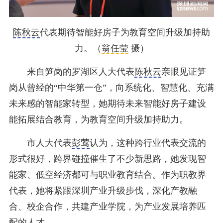
陈秋云
代表期待智能好房子为教育空间升级加持助
力。（
翁任莹
摄）
来自笋岗的罗湖区人大代表
陈秋云
亲眼见证笋
岗从曾经的“中华第一仓”，向系统化、智慧化、充满
未来感的智能家转型，她期待未来智能好房子建设
能拓展结合教育，为教育空间升级加持助力。
市人大代表
彭莺
认为，这种跨行业代表交流的
形式很好，跨界碰撞催生了不少新思路，她发现智
能家、低空经济都可与职业教育结合。作为职教界
代表，她将紧跟深圳产业升级步伐，深化产教融
合、校企合作，共建产业学院，为产业发展培养匹
配的人才。