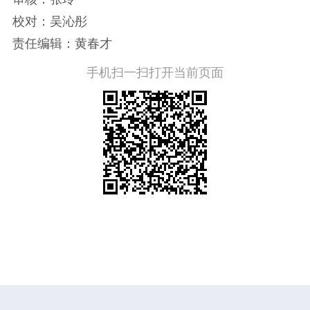
校对：吴沁彤
责任编辑：黄春才
手机扫一扫打开当前页面