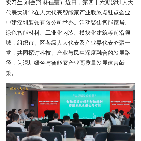
实习生 刘傲翔 林佳莹
）近日，第四十六期深圳人大
代表大讲堂在人大代表智能家产业联系点驻点企业
中建深圳装饰有限公司
举办。活动聚焦智能家居、
绿色智能材料、工业化内装、模块化建筑等前沿领
域，组织市、区各级人大代表及产业界代表齐聚一
堂，共同探讨科技、产业与民生深度融合的发展路
径，为深圳绿色与智能家产业高质量发展建言献
策。