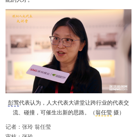
彭莺
代表认为，人大代表大讲堂让跨行业的代表交
流、碰撞，可催生出新的思路。（
翁任莹
摄）
记者：张玲 翁任莹
审核：张玲