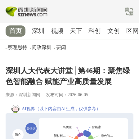
首页
深圳
视频
天下
科创
文创
区网
察理思特
问政深圳
要闻
深圳人大代表大讲堂│第46期：聚焦绿
色智能融合 赋能产业高质量发展
来源：深圳新闻网
发布时间：2026-06-05
AI视界
（以下内容由AI生成，仅供参考）
关键词
简介