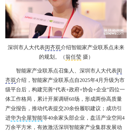
深圳市人大代表
闵齐双
介绍智能家产业联系点未来
的规划。（
翁任莹
摄）
智能家产业联系点召集人、深圳市人大代表
闵
齐双
介绍，智能家产业联系点自2025年4月升级为市
级平台后，构建完善“代表+政府+协会+企业”四位一
体工作格局，累计开展调研60场，形成两份高质量
产业报告，推动代表提交20余份履职建议；成功引
进
华为全屋智能
等40余家头部企业，盘活产业空间4
万余平方米，有效激活深圳智能家产业集群发展动