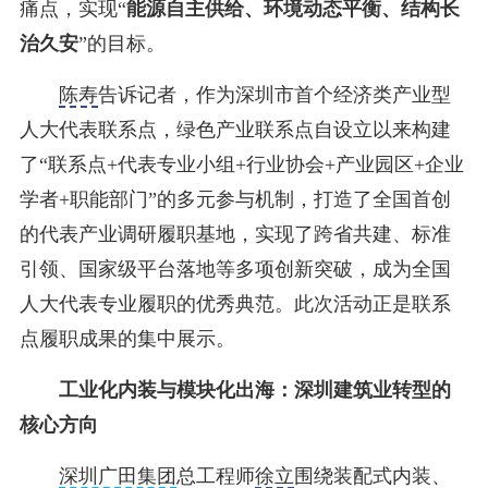
痛点，实现“
能源自主供给、环境动态平衡、结构长
治久安
”的目标。
陈寿
告诉记者，作为深圳市首个经济类产业型
人大代表联系点，绿色产业联系点自设立以来构建
了“联系点+代表专业小组+行业协会+产业园区+企业
学者+职能部门”的多元参与机制，打造了全国首创
的代表产业调研履职基地，实现了跨省共建、标准
引领、国家级平台落地等多项创新突破，成为全国
人大代表专业履职的优秀典范。此次活动正是联系
点履职成果的集中展示。
工业化内装与模块化出海：深圳建筑业转型的
核心方向
深圳广田集团
总工程师
徐立
围绕装配式内装、