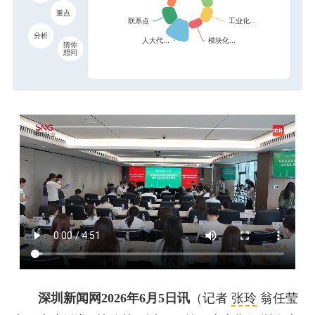
重点
分析
猜你
想问
深圳新闻网2026年6月5日讯
（记者
张玲
翁任莹