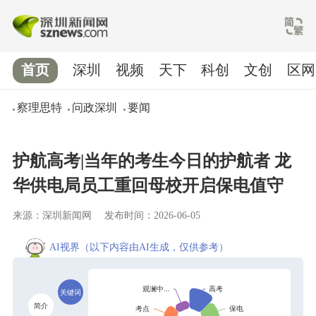
首页
深圳
视频
天下
科创
文创
区网
察理思特
问政深圳
要闻
护航高考|当年的考生今日的护航者 龙
华供电局员工重回母校开启保电值守
来源：深圳新闻网
发布时间：2026-06-05
AI视界
（以下内容由AI生成，仅供参考）
关键词
简介