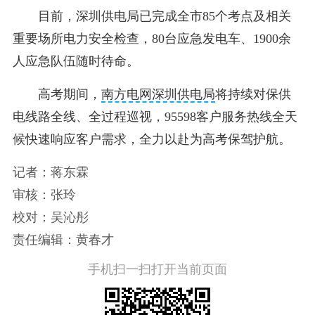
目前，深圳供电局已完成全市85个考点及相关
重要场所电力安全检查，80台应急发电车、1900余
人应急队伍随时待命。
高考期间，
南方电网深圳供电局
将持续对保供
电线路全线、全过程巡视，95598客户服务热线全天
候快速响应客户需求，全力以赴为高考保驾护航。
记者：蒋东霖
审核：张玲
校对：吴沁彤
责任编辑：黄春才
手机扫一扫打开当前页面