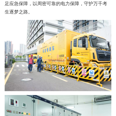
足应急保障，以周密可靠的电力保障，守护万千考
生逐梦之路。