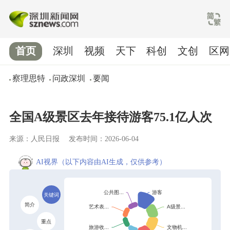
首页
深圳
视频
天下
科创
文创
区网
察理思特
问政深圳
要闻
全国A级景区去年接待游客75.1亿人次
来源：人民日报
发布时间：2026-06-04
AI视界
（以下内容由AI生成，仅供参考）
关键词
简介
重点