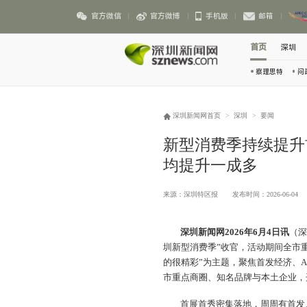
官方微信
官方微博
手机版
邮箱
首页
深圳
察理思特
问
深圳新闻网首页
>
深圳
>
要闻
新型消费季持续提升
均提升一成多
来源：深圳特区报
发布时间：2026-06-04
深圳新闻网2026年6月4日讯
（
圳新型消费季”收官，活动期间全市
的很精彩”为主题，聚焦首发经济、
市重点商圈、知名品牌与本土企业，
首展首秀密集落地，周周有首发、