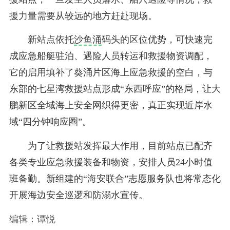
援力量需要从较远的地方赶赴现场。
新站点依托
沙鱼涌
码头的区位优势，可快速完
成应急船艇驻泊、遇险人员转运和救援物资调配，
它的启用填补了葵涌片区海上应急救援的空白，与
东部的七星湾救援站点形成“东西呼应”的格局，让大
鹏新区全域海上安全网织得更密，真正实现近岸水
域“四分钟响应圈”。
为了让救援站发挥最大作用，目前站点已配齐
各类专业应急救援装备和物资，安排人员24小时值
班备勤。新组建的“海安联合”志愿服务队也将常态化
开展海边安全巡逻和防溺水宣传。
编辑：谭悦