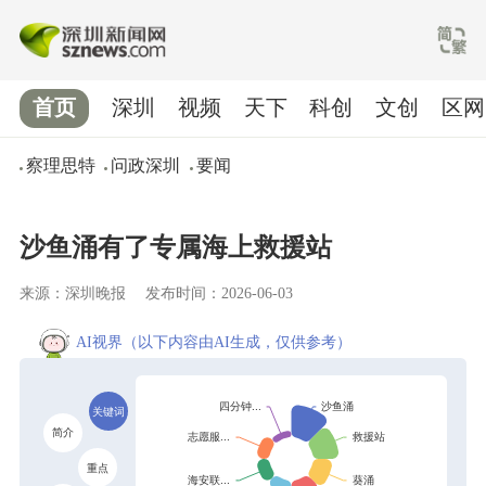
首页
深圳
视频
天下
科创
文创
区网
察理思特
问政深圳
要闻
沙鱼涌有了专属海上救援站
来源：深圳晚报
发布时间：2026-06-03
AI视界
（以下内容由AI生成，仅供参考）
关键词
简介
重点