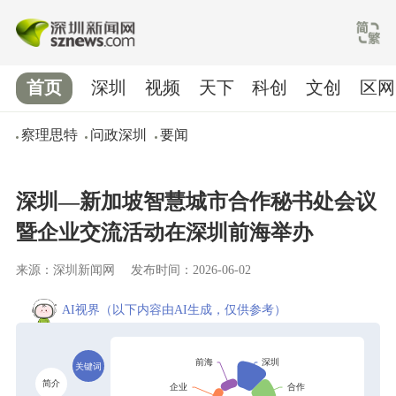
首页
深圳
视频
天下
科创
文创
区网
察理思特
问政深圳
要闻
深圳—新加坡智慧城市合作秘书处会议
暨企业交流活动在深圳前海举办
来源：深圳新闻网
发布时间：2026-06-02
AI视界
（以下内容由AI生成，仅供参考）
关键词
简介