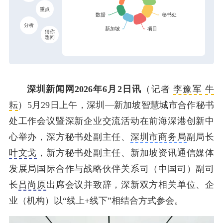
重点
分析
猜你
想问
深圳新闻网2026年6月2日讯
（记者
李豫军
牛
耘
）5月29日上午，深圳—新加坡智慧城市合作秘书
处工作会议暨深新企业交流活动在前海深港创新中
心举办，深方秘书处副主任、
深圳市商务局
副局长
叶文戈
，新方秘书处副主任、新加坡资讯通信媒体
发展局国际合作与战略伙伴关系司（中国司）副司
长
吕尚原
出席会议并致辞，深新双方相关单位、企
业（机构）以“线上+线下”相结合方式参会。