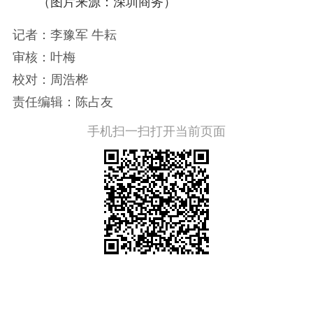
（图片来源：深圳商务）
记者：李豫军 牛耘
审核：叶梅
校对：周浩桦
责任编辑：陈占友
手机扫一扫打开当前页面