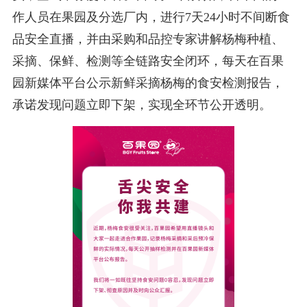
作人员在果园及分选厂内，进行7天24小时不间断食
品安全直播，并由采购和品控专家讲解杨梅种植、
采摘、保鲜、检测等全链路安全闭环，每天在百果
园新媒体平台公示新鲜采摘杨梅的食安检测报告，
承诺发现问题立即下架，实现全环节公开透明。