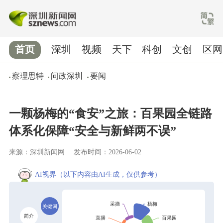
首页
深圳
视频
天下
科创
文创
区网
察理思特
问政深圳
要闻
一颗杨梅的“食安”之旅：百果园全链路
体系化保障“安全与新鲜两不误”
来源：深圳新闻网
发布时间：2026-06-02
AI视界
（以下内容由AI生成，仅供参考）
关键词
简介