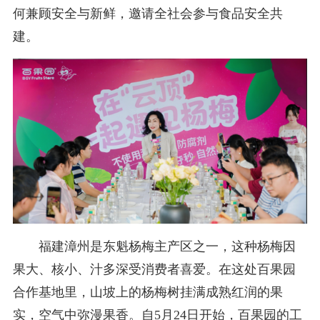
何兼顾安全与新鲜，邀请全社会参与食品安全共
建。
福建漳州是东魁杨梅主产区之一，这种杨梅因
果大、核小、汁多深受消费者喜爱。在这处百果园
合作基地里，山坡上的杨梅树挂满成熟红润的果
实，空气中弥漫果香。自5月24日开始，百果园的工