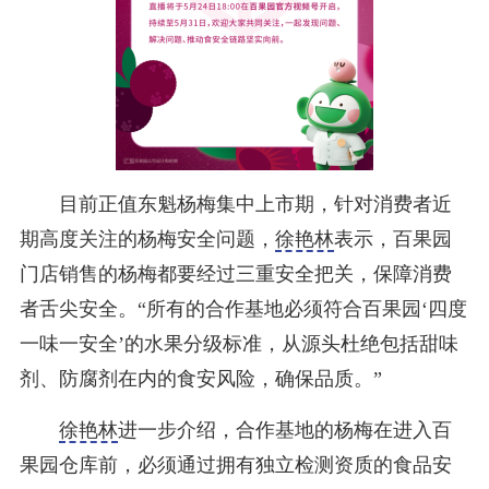
目前正值东魁杨梅集中上市期，针对消费者近
期高度关注的杨梅安全问题，
徐艳林
表示，百果园
门店销售的杨梅都要经过三重安全把关，保障消费
者舌尖安全。“所有的合作基地必须符合百果园‘四度
一味一安全’的水果分级标准，从源头杜绝包括甜味
剂、防腐剂在内的食安风险，确保品质。”
徐艳林
进一步介绍，合作基地的杨梅在进入百
果园仓库前，必须通过拥有独立检测资质的食品安