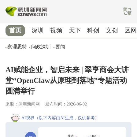
首页
深圳
视频
天下
科创
文创
区网
察理思特
问政深圳
要闻
AI赋能企业，智启未来 | 翠亨商会大讲
堂“OpenClaw从原理到落地”专题活动
圆满举行
来源：深圳新闻网
发布时间：2026-06-02
AI视界
（以下内容由AI生成，仅供参考）