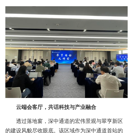
云端会客厅，共话科技与产业融合
透过落地窗，深中通道的宏伟景观与翠亨新区
的建设风貌尽收眼底。该区域作为深中通道首站的