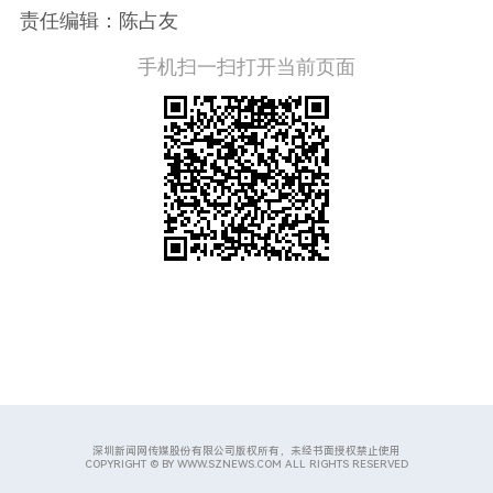
责任编辑：陈占友
手机扫一扫打开当前页面
深圳新闻网传媒股份有限公司版权所有，未经书面授权禁止使用
COPYRIGHT © BY WWW.SZNEWS.COM ALL RIGHTS RESERVED