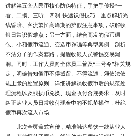
讲解第五套人民币核心防伪特征，手把手传授“一
看、二摸、三听、四测”快速识假技巧，重点解析光
线昏暗、客流繁忙高峰期的辨假注意事项，破解收
银日常识假难点；另一方面，结合高发的假币调
包、小额假币流通、变造币诈骗等典型案例，剖析
不法分子的作案套路，提醒收银人员警惕交易漏
洞。同时，工作人员向全体员工普及“三号令”相关规
定，明确告知假币不得截留、不得流通，须依法依
规上缴的处置原则，详细讲解误收假币后的规范处
理流程以及残损币兑换、现金收付合规要求，及时
纠正从业人员日常收付现金中的不规范操作，杜绝
假币再次流入市场。
此次全覆盖式宣传，精准触达餐饮一线从业人