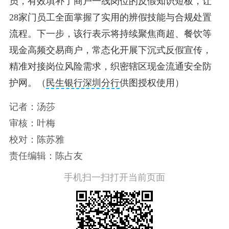
员，有效填补了商户一线岗位的反假知识短板，让
28家门员工全面掌握了实用的辨假技能与合规处置
流程。下一步，该行表示将持续聚焦商超、餐饮等
现金高频交易商户，常态化开展下沉式反假宣传，
精准对接岗位风险需求，织密辖区现金流通安全防
护网。（
民生银行深圳分行
供图授权使用）
记者：汤莎
审核：叶梅
校对：陈苏雅
责任编辑：陈占友
手机扫一扫打开当前页面