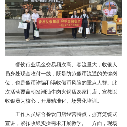
餐饮行业现金交易频次高、客流量大，收银人
员身处现金收付一线，既是防范假币流通的关键岗
位，也是假币诈骗和误收假币风险的重点人群。此
次活动覆盖
朝发潮汕牛肉火锅店
28家门店，宣教以
收银员为核心，开展精准化、场景化培训。
工作人员结合餐饮门店经营特点，摒弃笼统式
宣讲，紧扣收银实操需求开展教学。一方面，现场