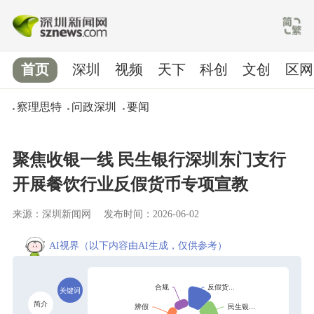
首页
深圳
视频
天下
科创
文创
区网
察理思特
问政深圳
要闻
聚焦收银一线 民生银行深圳东门支行
开展餐饮行业反假货币专项宣教
来源：深圳新闻网
发布时间：2026-06-02
AI视界
（以下内容由AI生成，仅供参考）
关键词
简介