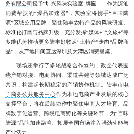
务有限公司
授予“圳兴风味实验室”牌匾——作为深汕
消费帮扶的“爆品加速器”，实验室将携手“百味陆
源”区域公用品牌，聚焦陆丰农特产品的风味研发、
标准化打磨与品牌升级，充分发挥“媒体+”“文旅+”等
多维优势推动更多陆丰好物从“土特产”走向“品牌商
品”，从产地田间直达深圳及大湾区消费餐桌。
现场还举行了多轮战略合作签约，政企代表围
绕产销对接、电商协同、渠道共建等领域达成广泛
共识，构建起长期稳定的产销协作机制。陆丰市
电
子商务公共服务中心
作为本地电商产业发展的核心
支撑平台，将在后续协作中聚焦电商人才培育、品
牌数字化运营、跨境电商孵化等关键环节，为“百味
陆源”品牌加速融湾、拓展全国市场注入强劲动能与
产业活力。