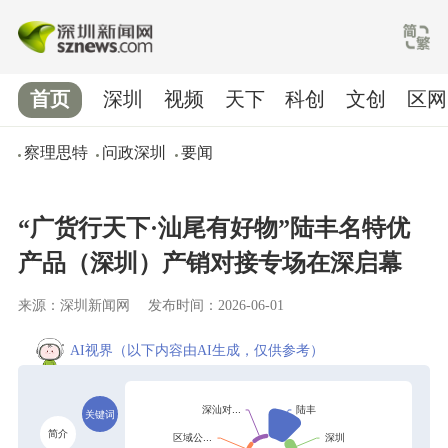
首页
深圳
视频
天下
科创
文创
区网
察理思特
问政深圳
要闻
“广货行天下·汕尾有好物”陆丰名特优
产品（深圳）产销对接专场在深启幕
来源：深圳新闻网
发布时间：2026-06-01
AI视界
（以下内容由AI生成，仅供参考）
关键词
简介