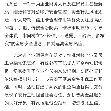
服务台，一对一为企业财务人员及在岗员工答疑解
惑，细致解答对公账户安全管控、资金转账风险规
避、个人贷款、信用卡合理使用等群众关注度高的
问题，手把手传授金融防骗、维权求助技巧，引导
全体员工牢固树立“不轻信、不透露、不转账、多核
实”的金融安全理念，自觉远离金融风险。
此次进企业消保宣传活动，精准对接企业及员
工金融知识需求，有效补齐了职场人群金融知识短
板，切实提升了企业全员的风险识别、防范处置和
依法维权能力，进一步夯实了基层金融消保工作基
础。同时，活动搭建了高效的银企沟通桥梁，充分
展现了农行主动担当社会责任、深耕普惠金融服务
的良好形象，有效拉近银企距离、增进彼此互信。