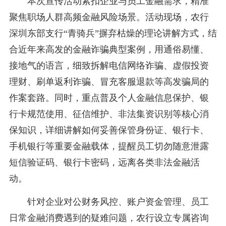
本次宣传活动紧扣企业与员工金融需求，精准
聚焦职场人群高频金融风险场景。活动现场，农行
深圳东部支行“青骑兵”摒弃枯燥的理论讲解方式，结
合近年来高发的金融诈骗典型案例，用通俗易懂、
接地气的语言，细致拆解电信网络诈骗、虚假投资
理财、刷单返利诈骗、冒充客服退款等高发骗局的
作案套路。同时，重点普及个人金融信息保护、银
行卡规范使用、征信维护、非法集资识别等核心消
保知识，详细讲解如何妥善保管身份证、银行卡、
手机银行等重要金融载体，提醒员工切勿随意泄露
短信验证码、银行卡密码，远离各类非法金融活
动。
针对企业对公财务风控、账户资金管理、员工
日常金融消费遇到的疑难问题，农行设立专属咨询