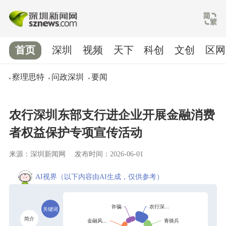
首页
深圳
视频
天下
科创
文创
区网
察理思特
问政深圳
要闻
农行深圳东部支行进企业开展金融消费
者权益保护专项宣传活动
来源：深圳新闻网
发布时间：2026-06-01
AI视界
（以下内容由AI生成，仅供参考）
关键词
简介