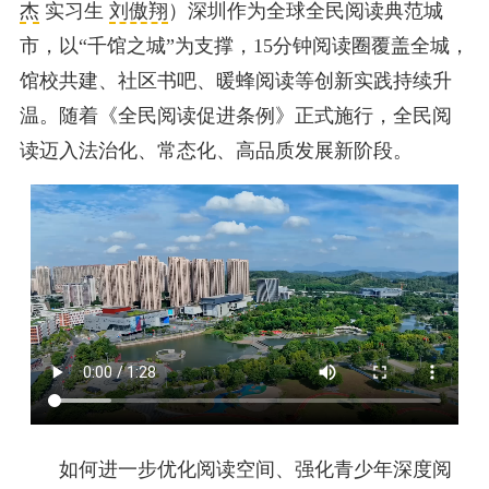
杰
实习生
刘傲翔
）深圳作为全球全民阅读典范城
市，以“千馆之城”为支撑，15分钟阅读圈覆盖全城，
馆校共建、社区书吧、暖蜂阅读等创新实践持续升
温。随着《全民阅读促进条例》正式施行，全民阅
读迈入法治化、常态化、高品质发展新阶段。
如何进一步优化阅读空间、强化青少年深度阅