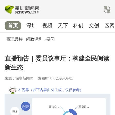
首页
深圳
视频
天下
科创
文创
区网
察理思特
问政深圳
要闻
直播预告｜委员议事厅：构建全民阅读
新生态
来源：深圳新闻网
发布时间：2026-06-01
AI视界
（以下内容由AI生成，仅供参考）
关键词
简介