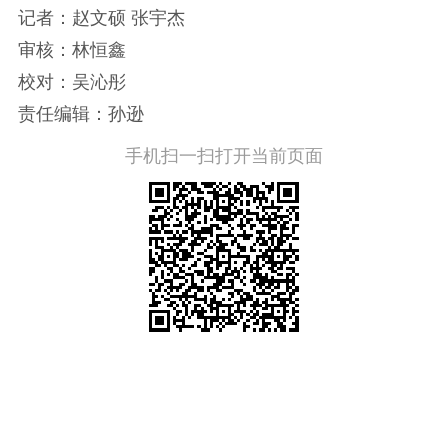
记者：赵文硕 张宇杰
审核：林恒鑫
校对：吴沁彤
责任编辑：孙逊
手机扫一扫打开当前页面