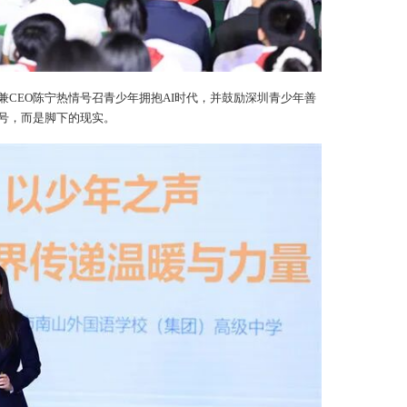
兼CEO陈宁热情号召青少年拥抱AI时代，并鼓励深圳青少年善
口号，而是脚下的现实。