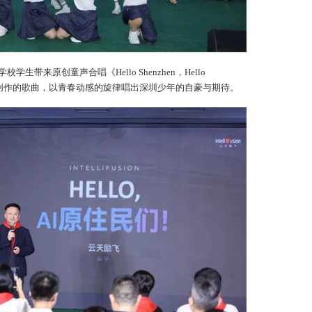
带来原创童声合唱《Hello Shenzhen，Hello
具创作的歌曲，以青春动感的旋律唱出深圳少年的自豪与期待。