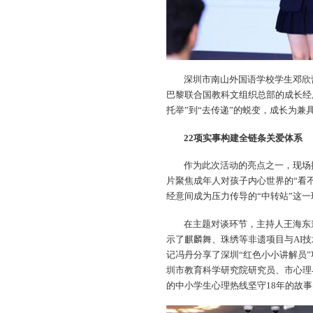
深圳市南山外国语学校学生邓欣
巴黎联合国教科文组织总部的成长经
托举”到“去传递”的蜕变，成长为
22项实事构建全链条关爱体系
作为此次活动的亮点之一，现场
片聚焦成年人对孩子内心世界的“看
经意间成为压力传导的“中转站”这
在主题对谈环节，主持人王海东
示了麒麟舞、珠绣等非遗项目与AI
记冯丹分享了深圳“红色小小讲解员
圳市教育科学研究院研究员、市心理
的中小学生心理热线坚守18年的故事