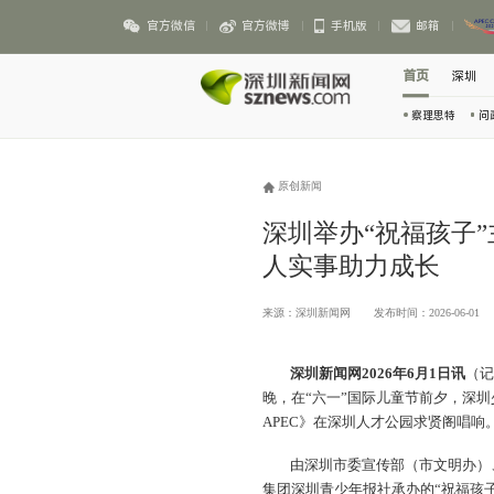
官方微信
官方微博
手机版
邮箱
首页
深圳
察理思特
问
原创新闻
深圳举办“祝福孩子
人实事助力成长
来源：深圳新闻网
发布时间：2026-06-01
深圳新闻网2026年6月1日讯
（记
晚，在“六一”国际儿童节前夕，深圳少年用A
APEC》在深圳人才公园求贤阁唱响
由深圳市委宣传部（市文明办）
集团深圳青少年报社承办的“祝福孩子