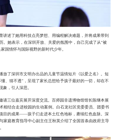
蕾讲述了她用科技点亮梦想、用编程解决难题，并将成果带到
历。她表示，在深圳开放、关爱的氛围中，自己完成了从“被
兼具家国情怀与国际视野的新时代少年。
播放了深圳市文明办出品的儿童节温情短片《以爱之名》。短
不懂、猜不透”，呈现了家长总想给予孩子最好的一切，却在不
一现象，引人深思。
邀请三位嘉宾展开深度交流。百师园非遗博物馆馆长陈继本展
技术相结合走进校园的生动案例。白石龙社区党委委员、团委书
”项目的成果——孩子们走进本土红色地标，赓续红色血脉。深
与家庭教育指导中心副主任王秋英介绍了全国首条由政府主导
。