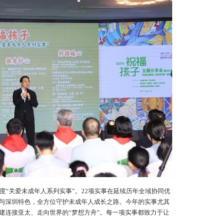
年度“关爱未成年人系列实事”。22项实事在延续历年全域协同优
与深圳特色，全方位守护未成年人成长之路。今年的实事尤其
搭建连接亚太、走向世界的“梦想方舟”。每一项实事都致力于让