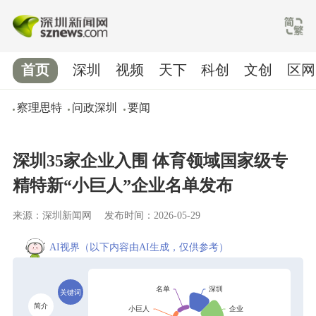
首页
深圳
视频
天下
科创
文创
区网
察理思特
问政深圳
要闻
深圳35家企业入围 体育领域国家级专
精特新“小巨人”企业名单发布
来源：深圳新闻网
发布时间：2026-05-29
AI视界
（以下内容由AI生成，仅供参考）
关键词
简介