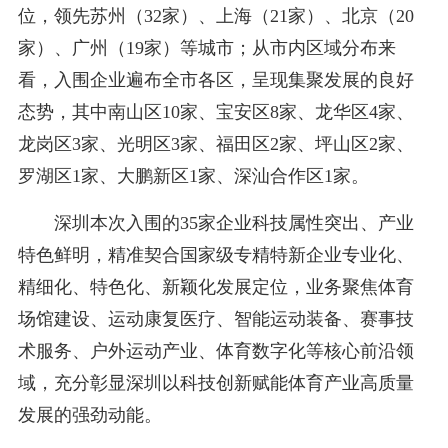
位，领先苏州（32家）、上海（21家）、北京（20
家）、广州（19家）等城市；从市内区域分布来
看，入围企业遍布全市各区，呈现集聚发展的良好
态势，其中南山区10家、宝安区8家、龙华区4家、
龙岗区3家、光明区3家、福田区2家、坪山区2家、
罗湖区1家、大鹏新区1家、深汕合作区1家。
深圳本次入围的35家企业科技属性突出、产业
特色鲜明，精准契合国家级专精特新企业专业化、
精细化、特色化、新颖化发展定位，业务聚焦体育
场馆建设、运动康复医疗、智能运动装备、赛事技
术服务、户外运动产业、体育数字化等核心前沿领
域，充分彰显深圳以科技创新赋能体育产业高质量
发展的强劲动能。