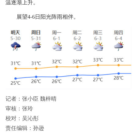
温逐渐上升。
展望4-6日阳光阵雨相伴。
记者：张小臣 魏梓晴
审核：张玲
校对：吴沁彤
责任编辑：孙逊