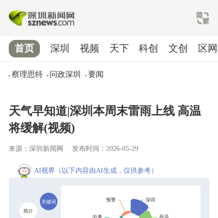
首页
深圳
视频
天下
科创
文创
区网
察理思特
问政深圳
要闻
天气早知道|深圳本周末雷雨上线 高温
将缓解(视频)
来源：深圳新闻网
发布时间：2026-05-29
AI视界
（以下内容由AI生成，仅供参考）
关键词
简介