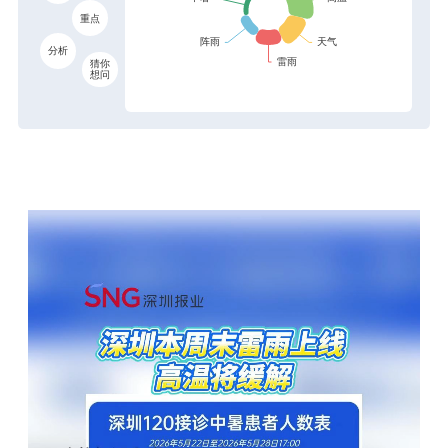
重点
分析
猜你
想问