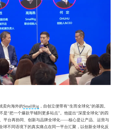
品就卖向海外的
SmallRig
，自创立便带有“生而全球化”的基因。
不是“把一个爆款平铺到更多站点”。他提出“深度全球化”的四
、平台再协同、创新与品牌全球化——核心是让产品、运营与
让全球不同语境下的真实痛点在同一平台汇聚，以创新全球化反