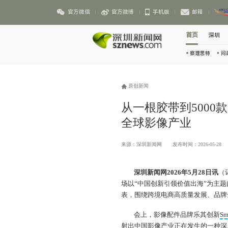
官方微信
官方微博
手机版
邮箱
首页
深圳
察理思特
问
原创新闻
从一根胶带到5000
全球影像产业
来源：深圳新闻网
发布时间：2026-05-28
深圳新闻网2026年5月28日讯
（
场以“中国创新引领价值出海”为主
表，围绕跨境电商高质量发展、品牌
会上，影像配件品牌乐其创新
Sm
射出中国影像产业正在发生的一种深