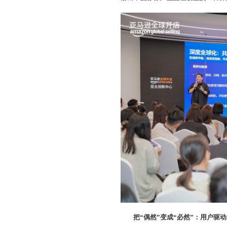
把“偶然”变成“必然”：用户驱