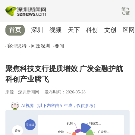
首页
深圳
视频
天下
科创
文创
区网
察理思特
问政深圳
要闻
聚焦科技支行提质增效 广发金融护航
科创产业腾飞
来源：深圳新闻网
发布时间：2026-05-28
AI视界
（以下内容由AI生成，仅供参考）
关键词
简介