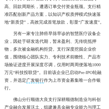
高、回款周期长，遭遇订单交付资金瓶颈。支行精
准匹配创新产品方案，以知识产权质押模式快速落
地“新质贷”，高效完成首笔放款，彰显“广发速度”。
另有一家专注肺癌早筛早诊的智慧医疗设备企
业，因处于研发迭代期，暂未盈利、无传统抵押
物，多次被金融机构拒贷。支行深度挖掘企业价
值，围绕核心团队实力、专利技术前瞻性、产品市
场验证进度开展深度尽调，仅用时两周便落地1000
万元“科技投联贷”。目前该企业已启动Pre-IPO轮融
资，并选定
广发银行
作为上市资金募集唯一合作银
行。
佛山分行顺德大良支行深耕顺德制造业与科创
产业融合发展沃土，组建兼具金融专业能力与理工