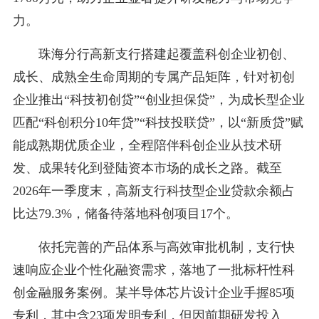
力。
珠海分行高新支行搭建起覆盖科创企业初创、
成长、成熟全生命周期的专属产品矩阵，针对初创
企业推出“科技初创贷”“创业担保贷”，为成长型企业
匹配“科创积分10年贷”“科技投联贷”，以“新质贷”赋
能成熟期优质企业，全程陪伴科创企业从技术研
发、成果转化到登陆资本市场的成长之路。截至
2026年一季度末，高新支行科技型企业贷款余额占
比达79.3%，储备待落地科创项目17个。
依托完善的产品体系与高效审批机制，支行快
速响应企业个性化融资需求，落地了一批标杆性科
创金融服务案例。某半导体芯片设计企业手握85项
专利，其中含23项发明专利，但因前期研发投入