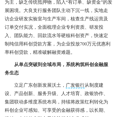
为主，缺乏传统抵押物，陷入“有订单、缺资金”的发
展困境。大良支行服务团队主动下沉一线，实地走
访企业研发实验室与生产车间，核查生产线运营及
订单交付实况，全面梳理企业专利资质、研发投
入、团队能力、回款流水等硬核科创资产，快速定
制纯信用科创贷款方案，为企业投放700万元优惠利
率科创贷款，精准破解融资难题。
从单点突破到全域布局，系统构筑科创金融服
务生态
立足广东创新发展沃土，
广发银行
从制度建
设、产品创新、服务升级、人才培育、政银协作、
集团联动多维度系统布局，持续将政策红利转化为
科创企业可感知、可享受的金融获得感，以长期、