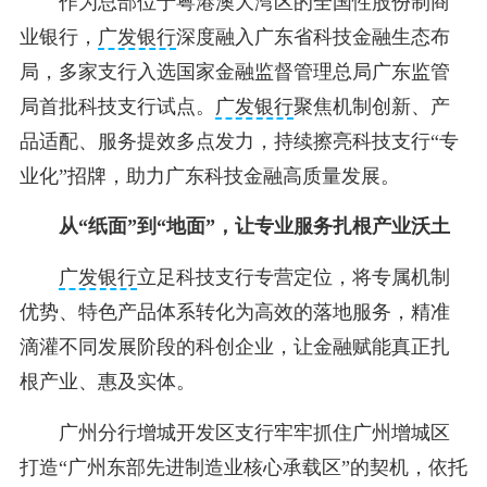
作为总部位于粤港澳大湾区的全国性股份制商
业银行，
广发银行
深度融入广东省科技金融生态布
局，多家支行入选国家金融监督管理总局广东监管
局首批科技支行试点。
广发银行
聚焦机制创新、产
品适配、服务提效多点发力，持续擦亮科技支行“专
业化”招牌，助力广东科技金融高质量发展。
从“纸面”到“地面”，让专业服务扎根产业沃土
广发银行
立足科技支行专营定位，将专属机制
优势、特色产品体系转化为高效的落地服务，精准
滴灌不同发展阶段的科创企业，让金融赋能真正扎
根产业、惠及实体。
广州分行增城开发区支行牢牢抓住广州增城区
打造“广州东部先进制造业核心承载区”的契机，依托