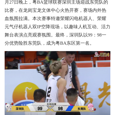
月27日晚上，粤BA篮球联赛深圳主场迎战东莞队的
比赛，在龙岗宝龙文体中心火热开赛，赛场内外热
血氛围拉满。本次赛事特邀荣耀闪电机器人、荣耀
元气仔机器人双IP空降现场，以趣味人机互动、活力
舞台表演点亮观赛氛围。最终，深圳队以99：98一
分优势险胜东莞队，成为粤BA东区第一名。