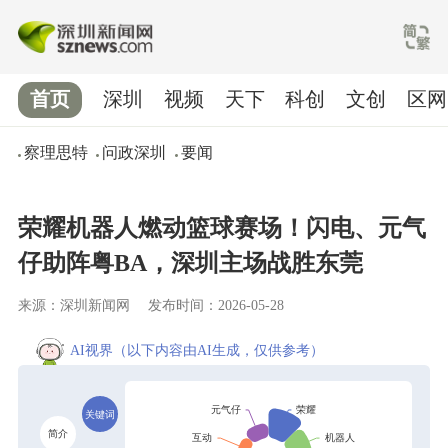
首页
深圳
视频
天下
科创
文创
区网
察理思特
问政深圳
要闻
荣耀机器人燃动篮球赛场！闪电、元气
仔助阵粤BA，深圳主场战胜东莞
来源：深圳新闻网
发布时间：2026-05-28
AI视界
（以下内容由AI生成，仅供参考）
关键词
简介