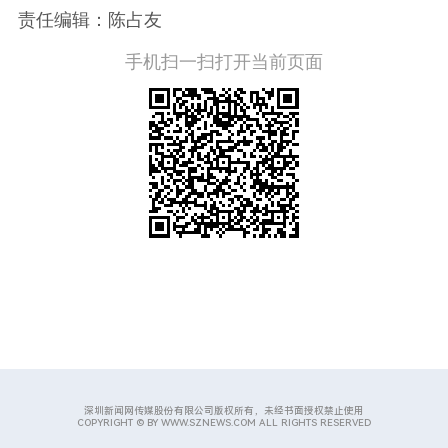
责任编辑：陈占友
手机扫一扫打开当前页面
深圳新闻网传媒股份有限公司版权所有，未经书面授权禁止使用
COPYRIGHT © BY WWW.SZNEWS.COM ALL RIGHTS RESERVED