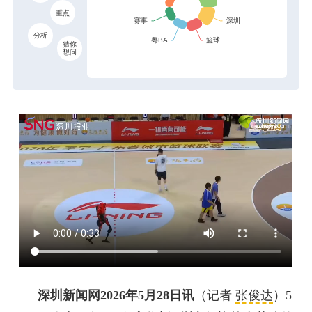
重点
分析
猜你
想问
深圳新闻网2026年5月28日讯
（记者
张俊达
）5