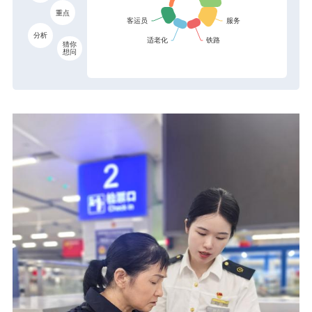
重点
分析
猜你
想问