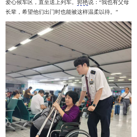
爱心候车区，直至送上列车。
郭艳
说：“我也有父母
长辈，希望他们出门时也能被这样温柔以待。”