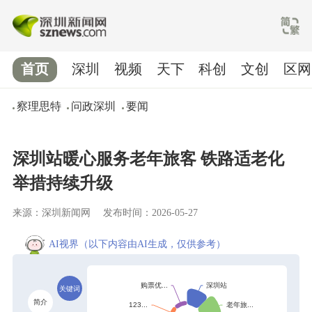
首页
深圳
视频
天下
科创
文创
区网
察理思特
问政深圳
要闻
深圳站暖心服务老年旅客 铁路适老化
举措持续升级
来源：深圳新闻网
发布时间：2026-05-27
AI视界
（以下内容由AI生成，仅供参考）
关键词
简介