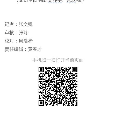
记者：张文卿
审核：张玲
校对：周浩桦
责任编辑：黄春才
手机扫一扫打开当前页面