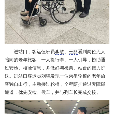
进站口，客运值班员
李敏
、
王丽
看到两位无人
陪同的老年旅客，一人提行李、一人引导，协助通
过安检、核验信息，并做好与检票、站台的接力护
送。进站口客运员
刘瑶
发现一位乘坐轮椅的老年旅
客独自出行，主动接过轮椅，全程陪护通过无障碍
通道，优先安检、候车，并与列车长完成交接。