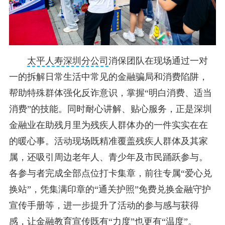
太平人寿深圳分公司
消保团队在现场通过一对
一的拆解日常生活中常见的金融骗局和消费陷阱，
帮助特殊群体强化反诈意识，掌握“明白消费、适当
消费”的技能。同时耐心讲解、贴心服务，正是深圳
金融业在助残月里为残疾人群体办的一件实实在在
的暖心事。活动现场既精准覆盖残疾人群体及其家
属，还吸引周边老年人、青少年及市民踊跃参与。
各参与者完成全部点位打卡集章，前往专属“爱心兑
换站”，凭集满印章的“通关护照”免费兑换金融守护
宣传手册等，进一步提升了活动的参与感与获得
感，让金融教育宣传既有“力度”也更有“温度”。