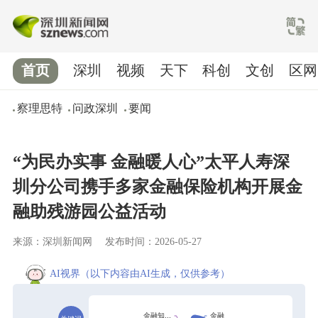
首页
深圳
视频
天下
科创
文创
区网
察理思特
问政深圳
要闻
“为民办实事 金融暖人心”太平人寿深
圳分公司携手多家金融保险机构开展金
融助残游园公益活动
来源：深圳新闻网
发布时间：2026-05-27
AI视界
（以下内容由AI生成，仅供参考）