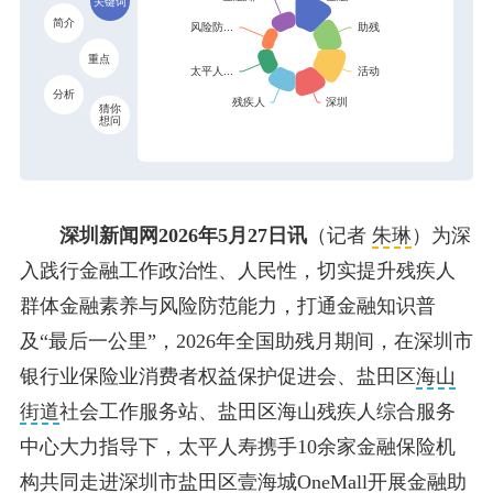
关键词
简介
重点
分析
猜你
想问
深圳新闻网2026年5月27日讯
（记者
朱琳
）为深
入践行金融工作政治性、人民性，切实提升残疾人
群体金融素养与风险防范能力，打通金融知识普
及“最后一公里”，2026年全国助残月期间，在深圳市
银行业保险业消费者权益保护促进会、盐田区
海山
街道
社会工作服务站、盐田区海山残疾人综合服务
中心大力指导下，太平人寿携手10余家金融保险机
构共同走进深圳市盐田区壹海城OneMall开展金融助