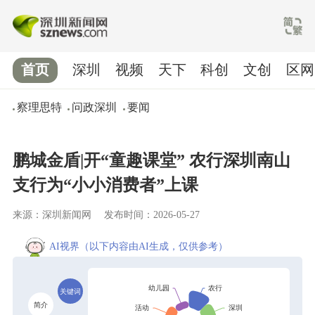
首页
深圳
视频
天下
科创
文创
区网
察理思特
问政深圳
要闻
鹏城金盾|开“童趣课堂” 农行深圳南山
支行为“小小消费者”上课
来源：深圳新闻网
发布时间：2026-05-27
AI视界
（以下内容由AI生成，仅供参考）
关键词
简介