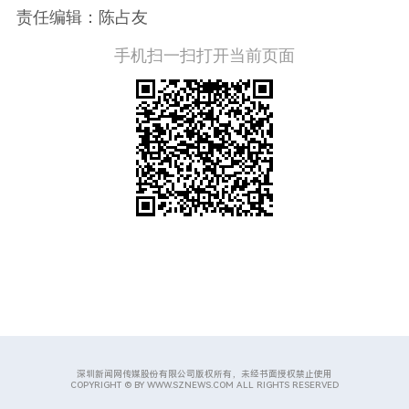
责任编辑：陈占友
手机扫一扫打开当前页面
深圳新闻网传媒股份有限公司版权所有，未经书面授权禁止使用
COPYRIGHT © BY WWW.SZNEWS.COM ALL RIGHTS RESERVED