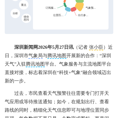
重点
分析
猜你
想问
深圳新闻网2026年5月27日讯
（记者
张小臣
）近
日，深圳市
气象局
与
腾讯地图
开展新的合作：“深圳
天气”入驻
腾讯地图
平台。
气象服务与主流地图平台
直接对接，标志着深圳在“科技+气象”融合领域迈出
新的一步。
过去，市民查看天气预警往往需要专门打开天
气应用或等待推送通知；如今，在规划出行、查看
路线的同时，精细化天气信息即可与地理位置同步