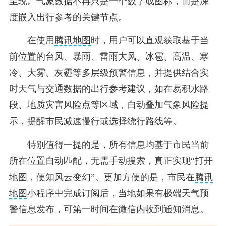
呈现。气象数据不再只是一个数字或图标，而是深
度嵌入出行参考的关键节点。
在使用
腾讯地图
时，用户可以直观获取基于当
前位置的台风、暴雨、雷雨大风、冰雹、高温、寒
冷、大雾、灰霾等多层级预警信息，并提供结合实
时天气与交通数据的出行参考建议，如在易积水路
段、地质灾害风险点等区域，自动叠加气象风险提
示，提醒市民减速慢行或选择绕行路线等。
特别值得一提的是，所有信息均基于市民当前
所在位置自动匹配，无需手动搜索，真正实现“打开
地图，便知风云变幻”。更加方便的是，市民在
腾讯
地图
小程序中完成订阅后，当地如果有极端天气预
警信息发布，可第一时间在微信内收到通知消息。