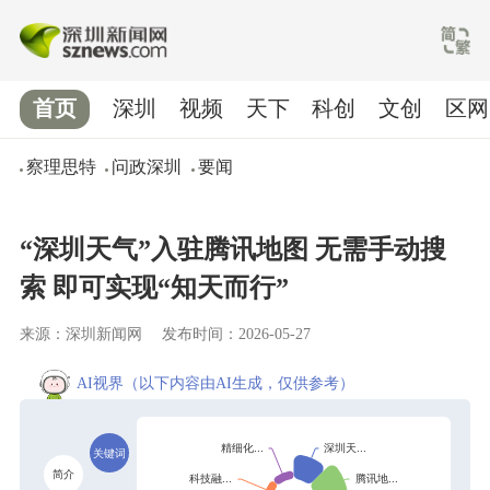
首页
深圳
视频
天下
科创
文创
区网
察理思特
问政深圳
要闻
“深圳天气”入驻腾讯地图 无需手动搜
索 即可实现“知天而行”
来源：深圳新闻网
发布时间：2026-05-27
AI视界
（以下内容由AI生成，仅供参考）
关键词
简介