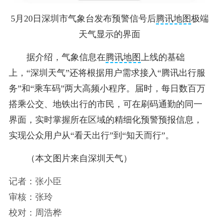
5月20日深圳市气象台发布预警信号后
腾讯地图
极端
天气显示的界面
据介绍，气象信息在
腾讯地图
上线的基础
上，“深圳天气”还将根据用户需求接入“腾讯出行服
务”和“乘车码”两大高频小程序。届时，每日数百万
搭乘公交、地铁出行的市民，可在刷码通勤的同一
界面，实时掌握所在区域的精细化预警预报信息，
实现公众用户从“看天出行”到“知天而行”。
（本文图片来自深圳天气）
记者：张小臣
审核：张玲
校对：周浩桦