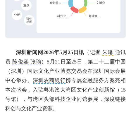
重点
分析
猜你
想问
深圳新闻网2026年5月25日讯
（记者
朱琳
通讯
员
陈俊容
张瑜
）5月21日至25日，第二十二届中国
（深圳）国际文化产业博览交易会在深圳国际会展
中心举办。
深圳农商银行
携专属金融服务方案亮相
本次盛会，入驻粤港澳大湾区文化产业创新馆（15
号馆），与湾区头部科技企业同馆参展，深度链接
科创与文化产业资源。