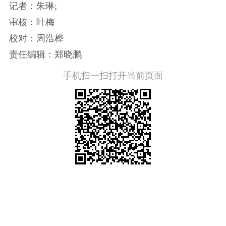
记者：朱琳;
审核：叶梅
校对：周浩桦
责任编辑：郑晓鹏
手机扫一扫打开当前页面