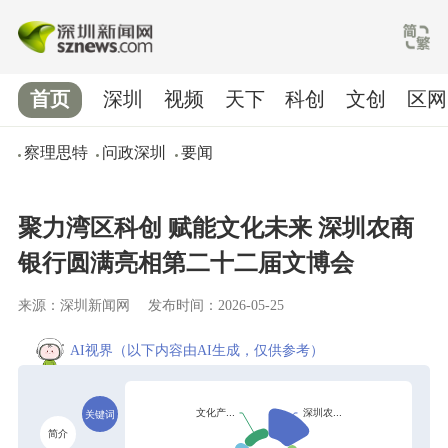
首页
深圳
视频
天下
科创
文创
区网
察理思特
问政深圳
要闻
聚力湾区科创 赋能文化未来 深圳农商
银行圆满亮相第二十二届文博会
来源：深圳新闻网
发布时间：2026-05-25
AI视界
（以下内容由AI生成，仅供参考）
关键词
简介