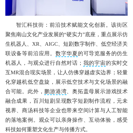
智汇科技街：前沿技术赋能文化创新。该街区
聚焦南山文化产业发展的“硬实力”底座，重点展示仿
生机器人、XR、AIGC、短剧数字制作、低空经济关
联设备等前沿应用。
数字华夏
的可导览服务的仿生
机器人，与观众进行自然对话；
我的宇宙
的实时交
互MR混合现实场景，让人仿佛穿越虚实边界；轻量
化穿越机低空盘旋，展示低空技术与文化场景的融
合可能。此外，
鹏游港湾
、奥拓盖母展示游戏技术
融合成果，百川短剧呈现数字短剧制作流程，元未
视界、商汤科技等企业也带来空间计算与人工智能
的落地案例。观众可以亲身操作、互动体验，感受
科技如何重塑文化生产与传播方式。