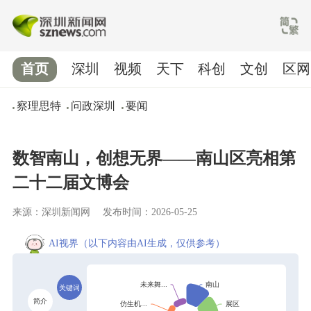
首页
深圳
视频
天下
科创
文创
区网
察理思特
问政深圳
要闻
数智南山，创想无界——南山区亮相第
二十二届文博会
来源：深圳新闻网
发布时间：2026-05-25
AI视界
（以下内容由AI生成，仅供参考）
关键词
简介