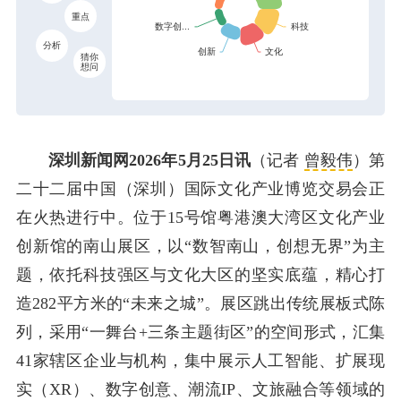
重点
分析
猜你
想问
深圳新闻网2026年5月25日讯
（记者
曾毅伟
）第
二十二届中国（深圳）国际文化产业博览交易会正
在火热进行中。位于15号馆粤港澳大湾区文化产业
创新馆的南山展区，以“数智南山，创想无界”为主
题，依托科技强区与文化大区的坚实底蕴，精心打
造282平方米的“未来之城”。展区跳出传统展板式陈
列，采用“一舞台+三条主题街区”的空间形式，汇集
41家辖区企业与机构，集中展示人工智能、扩展现
实（XR）、数字创意、潮流IP、文旅融合等领域的