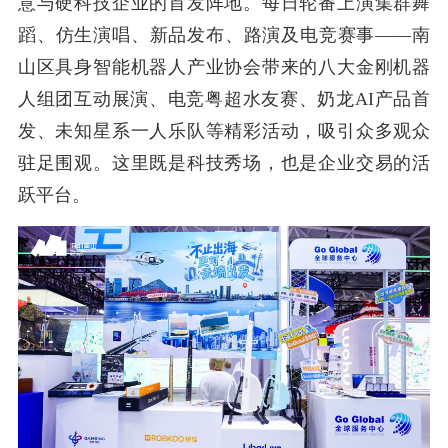
意与硬科技企业的首发阵地。每日轮番上演集群舞
蹈、仿生演唱、新品发布、路演及电竞赛事——南
山区具身智能机器人产业协会带来的八大金刚机器
人组团互动展演、电竞粤超水友赛、奶龙AI产品首
发、未知星系一人乐队等精彩活动，吸引众多观众
驻足围观。这里既是科技秀场，也是企业交易的活
跃平台。