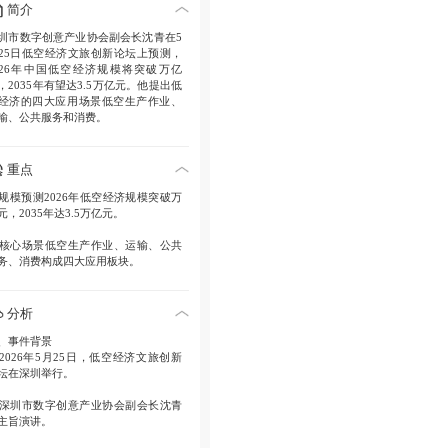
简介
圳市数字创意产业协会副会长沈青在5
25日低空经济文旅创新论坛上预测，
026年中国低空经济规模将突破万亿
，2035年有望达3.5万亿元。他提出低
经济的四大应用场景低空生产作业、
输、公共服务和消费。
重点
. 规模预测2026年低空经济规模突破万
元，2035年达3.5万亿元。
. 核心场景低空生产作业、运输、公共
务、消费构成四大应用板块。
分析
、事件背景
. 2026年5月25日，低空经济文旅创新
坛在深圳举行。
. 深圳市数字创意产业协会副会长沈青
主旨演讲。