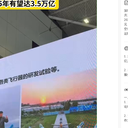
深
月
2
元
空
运
1
亿
2
服
一
1
论
2
作