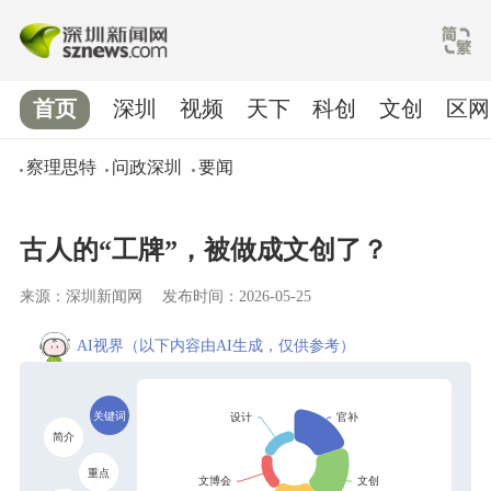
首页
深圳
视频
天下
科创
文创
区网
察理思特
问政深圳
要闻
古人的“工牌”，被做成文创了？
来源：深圳新闻网
发布时间：2026-05-25
AI视界
（以下内容由AI生成，仅供参考）
关键词
简介
重点