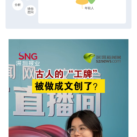
分析
猜你
想问