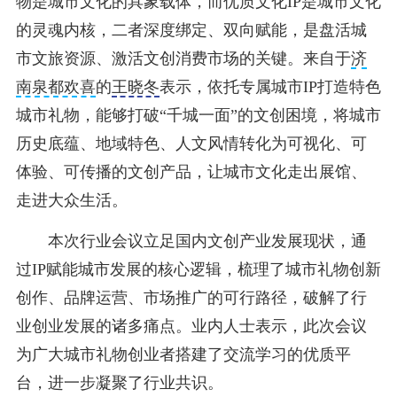
物是城市文化的具象载体，而优质文化IP是城市文化
的灵魂内核，二者深度绑定、双向赋能，是盘活城
市文旅资源、激活文创消费市场的关键。来自于
济
南泉都欢喜
的
王晓冬
表示，依托专属城市IP打造特色
城市礼物，能够打破“千城一面”的文创困境，将城市
历史底蕴、地域特色、人文风情转化为可视化、可
体验、可传播的文创产品，让城市文化走出展馆、
走进大众生活。
本次行业会议立足国内文创产业发展现状，通
过IP赋能城市发展的核心逻辑，梳理了城市礼物创新
创作、品牌运营、市场推广的可行路径，破解了行
业创业发展的诸多痛点。业内人士表示，此次会议
为广大城市礼物创业者搭建了交流学习的优质平
台，进一步凝聚了行业共识。