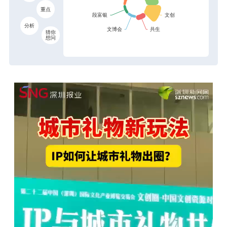
重点
分析
猜你
想问