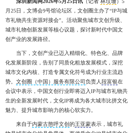
深圳新闻网2026年5月25日讯
（记者
林玟珊
）5
月25日，文博会9号馆论坛区，文创圈主办了“IP与城
市礼物共生资源对接会”。活动聚焦城市文创升级、
城市礼物创新发展等核心议题，探讨新时代中国文
创产业的发展路径。
当下，文创产业已迈入精细化、特色化、品牌
化发展新阶段，告别了同质化粗放发展模式，深挖
城市文化内核、打造专属文化符号成为行业主流趋
势。
文创圈（中国）服务有限公司
负责人
段富银
在
会议中表示，中国文创行业即将迈入IP与城市礼物共
生的全新发展时代，文化IP将成为各大城市比拼文化
魅力、提升城市影响力的核心软实力。
来自于
内蒙古憨呼文创
的
王亚蒙
表示，城市礼