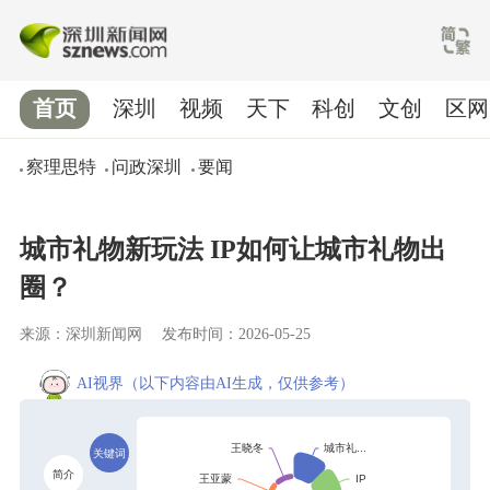
首页
深圳
视频
天下
科创
文创
区网
察理思特
问政深圳
要闻
城市礼物新玩法 IP如何让城市礼物出
圈？
来源：深圳新闻网
发布时间：2026-05-25
AI视界
（以下内容由AI生成，仅供参考）
关键词
简介