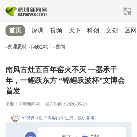
首页
深圳
视频
天下
科创
文创
区网
察理思特
问政深圳
要闻
南风古灶五百年窑火不灭 一器承千
年，一鲤跃东方 “锦鲤跃波杯”文博会
首发
来源：深圳新闻网
发布时间：2026-05-24
AI视界
（以下内容由AI生成，仅供参考）