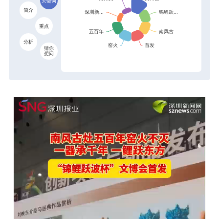
关键词
简介
重点
分析
猜你
想问