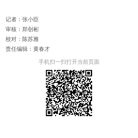
记者：张小臣
审核：郑创彬
校对：陈苏雅
责任编辑：黄春才
手机扫一扫打开当前页面