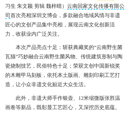
习生 朱文颖 剪辑 魏梓晴）
云南回家文化传播有限公
司
首次亮相深圳文博会，多款融合地域风情与非遗
匠心的文创产品集中亮相，展现云南文化创新活
力，收获业内广泛关注。
本次产品亮点十足：
斩获典藏奖的“云南野生菌
瓦猫”
巧妙融合云南野生菌风物、传统建筑形制与陶
瓷烧制技艺，民俗特色十足；
荣获文创中国新锐奖
的木雕甲马刻板，
依托本土版画、雕刻印刷工艺打
造，让小众非遗文化贴近大众生活。
此外，非遗大师手作银壶、12米缩微版张胜温
画卷等新品，既彰显工艺匠心，又深挖历史底蕴。