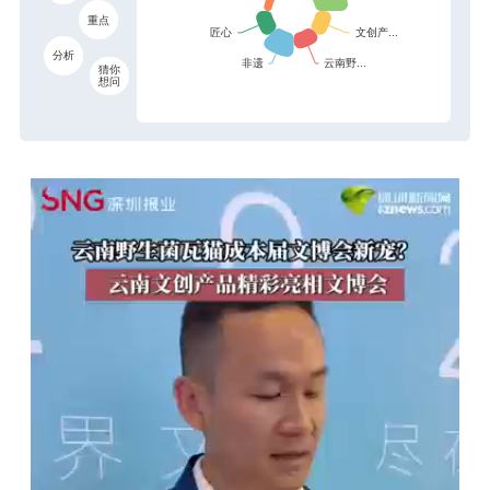
重点
分析
猜你
想问