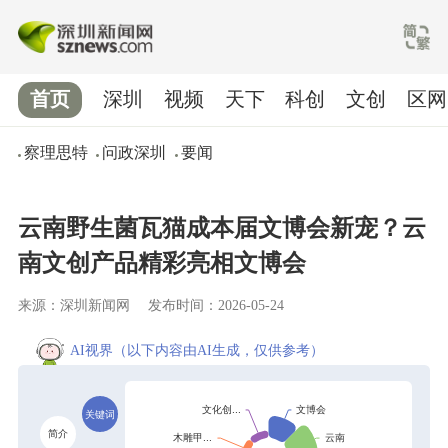
首页
深圳
视频
天下
科创
文创
区网
察理思特
问政深圳
要闻
云南野生菌瓦猫成本届文博会新宠？云
南文创产品精彩亮相文博会
来源：深圳新闻网
发布时间：2026-05-24
AI视界
（以下内容由AI生成，仅供参考）
关键词
简介